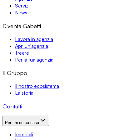
Servizi
News
Diventa Gabetti
Lavora in agenzia
Apri un'agenzia
Treere
Per la tua agenzia
Il Gruppo
Il nostro ecosistema
La storia
Contatti
Per chi cerca casa
Immobili