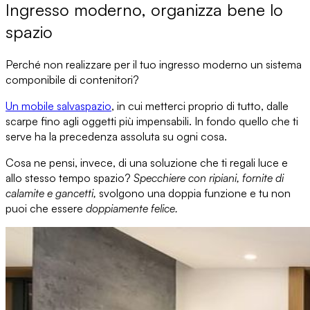
Ingresso moderno, organizza bene lo
spazio
Perché non realizzare per il tuo ingresso moderno
un sistema
componibile di contenitori?
Un mobile salvaspazio
, in cui metterci proprio di tutto,
dalle
scarpe
fino agli oggetti più impensabili
. In fondo quello che ti
serve ha la precedenza assoluta su ogni cosa.
Cosa ne pensi, invece, di
una soluzione che ti regali luce e
allo stesso tempo spazio?
Specchiere con ripiani, fornite di
calamite e gancetti,
svolgono
una doppia funzione
e tu non
puoi che essere
doppiamente felice.