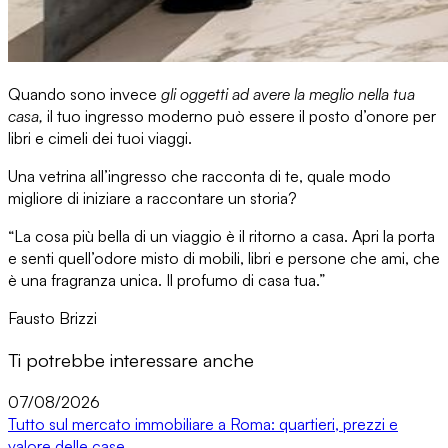
Quando sono invece
gli oggetti ad avere la meglio nella tua
casa,
il tuo ingresso moderno può essere
il posto d’onore per
libri e cimeli dei tuoi viaggi.
Una vetrina all’ingresso che racconta di te, quale modo
migliore di iniziare a raccontare un storia?
“La cosa più bella di un viaggio è il ritorno a casa. Apri la porta
e senti quell’odore misto di mobili, libri e persone che ami, che
è una fragranza unica. Il profumo di casa tua.”
Fausto Brizzi
Ti potrebbe interessare anche
07/08/2026
Tutto sul mercato immobiliare a Roma: quartieri, prezzi e
valore delle case