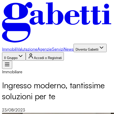
Immobili
Valutazione
Agenzie
Servizi
News
Diventa Gabetti
Il Gruppo
Accedi o Registrati
Immobiliare
Ingresso moderno, tantissime
soluzioni per te
23/08/2023