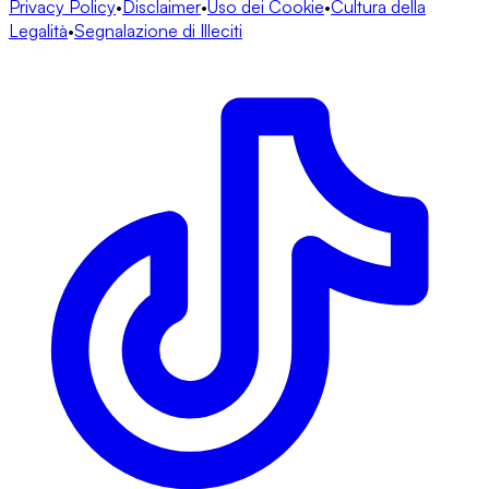
Privacy Policy
•
Disclaimer
•
Uso dei Cookie
•
Cultura della
Legalità
•
Segnalazione di Illeciti