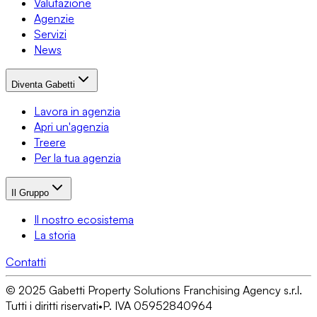
Valutazione
Agenzie
Servizi
News
Diventa Gabetti
Lavora in agenzia
Apri un'agenzia
Treere
Per la tua agenzia
Il Gruppo
Il nostro ecosistema
La storia
Contatti
© 2025 Gabetti Property Solutions Franchising Agency s.r.l.
Tutti i diritti riservati
•
P. IVA 05952840964