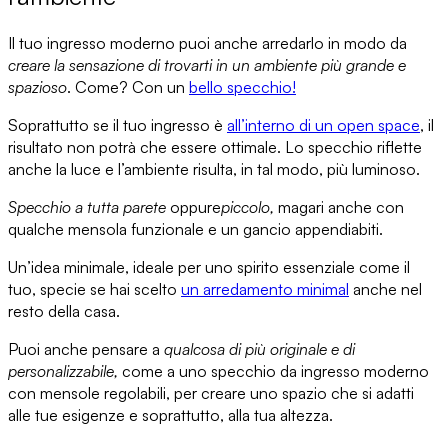
Il tuo ingresso moderno puoi anche arredarlo in modo da
creare la sensazione di trovarti in un ambiente più grande e
spazioso
. Come? Con un
bello specchio!
Soprattutto se il tuo ingresso è
all’interno di un open space
, il
risultato non potrà che essere ottimale. Lo specchio riflette
anche la luce e l’ambiente risulta, in tal modo, più luminoso.
Specchio a tutta parete
oppure
piccolo,
magari anche con
qualche mensola funzionale
e un
gancio appendiabiti.
Un’idea minimale, ideale per
uno spirito essenziale
come il
tuo, specie se hai scelto
un arredamento minimal
anche nel
resto della casa.
Puoi anche pensare a
qualcosa di più originale e di
personalizzabile,
come a
uno specchio da ingresso moderno
con mensole regolabili
, per creare uno spazio che si adatti
alle tue esigenze e soprattutto, alla tua altezza.