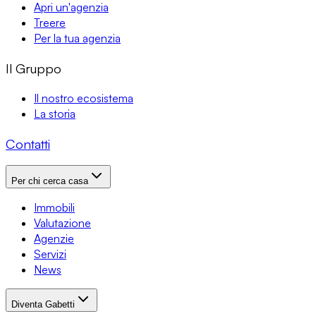
Apri un'agenzia
Treere
Per la tua agenzia
Il Gruppo
Il nostro ecosistema
La storia
Contatti
Per chi cerca casa
Immobili
Valutazione
Agenzie
Servizi
News
Diventa Gabetti