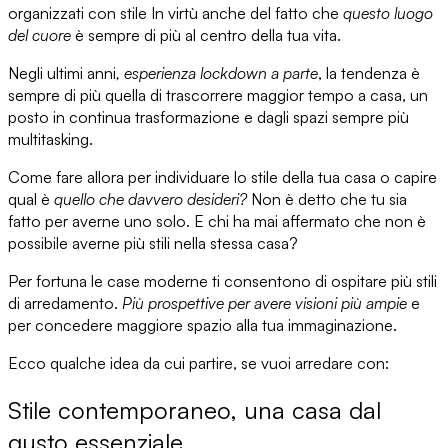
organizzati con stile
In virtù anche del fatto che
questo luogo
del cuore
è
sempre di più al centro della tua vita.
Negli ultimi anni
, esperienza lockdown a parte
, la tendenza è
sempre di più quella di trascorrere maggior tempo a casa, un
posto in continua trasformazione e dagli spazi sempre più
multitasking.
Come fare allora per
individuare lo stile della tua casa
o capire
qual è
quello che davvero desideri?
Non è detto che tu sia
fatto per averne uno solo. E chi ha mai affermato che non è
possibile averne più stili nella stessa casa?
Per fortuna le case moderne ti consentono di
ospitare più stili
di arredamento
.
Più prospettive per avere visioni più ampie
e
per concedere maggiore spazio alla tua immaginazione.
Ecco qualche idea da cui partire, se vuoi arredare con:
Stile contemporaneo, una casa dal
gusto essenziale