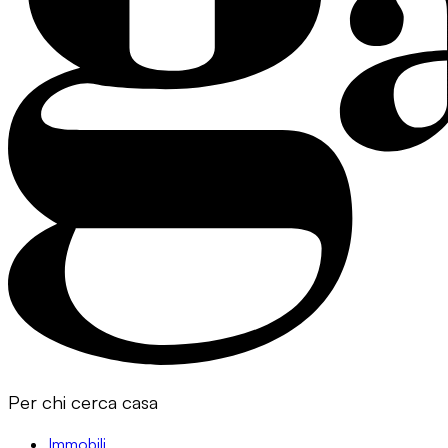
Per chi cerca casa
Immobili