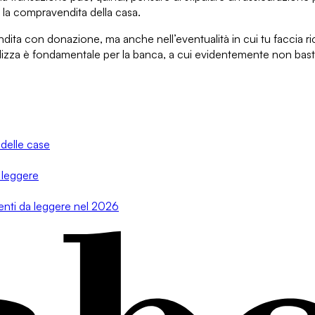
a la compravendita della casa.
dita con donazione
, ma anche nell’eventualità in cui tu faccia
r
izza è fondamentale per la banca, a cui evidentemente non basta
 delle case
 leggere
menti da leggere nel 2026