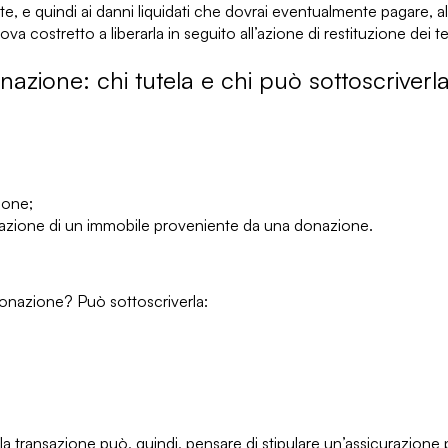
te
, e quindi ai danni liquidati che dovrai eventualmente pagare, al 
 costretto a liberarla in seguito all’azione di restituzione dei ter
zione: chi tutela e chi può sottoscriverl
ione;
tturazione di un immobile proveniente da una donazione.
onazione? Può sottoscriverla:
la transazione
può, quindi, pensare di stipulare un’assicurazion