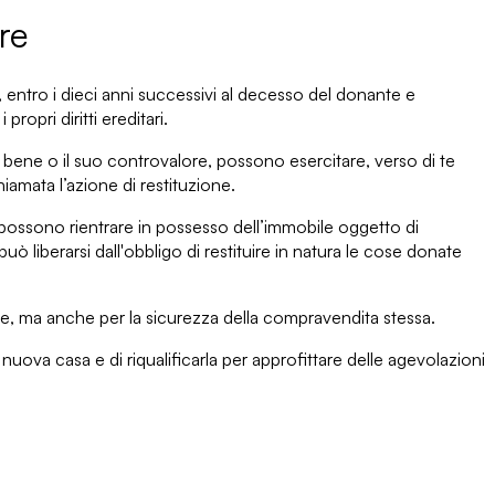
re
, entro i
dieci anni
successivi al decesso del donante e
i propri diritti ereditari
.
l bene o il suo controvalore, possono esercitare, verso di te
chiamata
l’azione di restituzione
.
 possono rientrare in possesso dell’immobile oggetto di
 può liberarsi dall'obbligo di restituire in natura le cose donate
ile, ma anche per la sicurezza della compravendita stessa.
ua nuova casa e di
riqualificarla
per approfittare delle agevolazioni