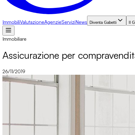
Immobili
Valutazione
Agenzie
Servizi
News
Diventa Gabetti
Il 
Immobiliare
Assicurazione per compravendi
26/11/2019