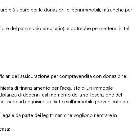
re più sicure per le donazioni
di beni immobili, ma anche per
alore del patrimonio ereditario), e potrebbe permettere, in tal
iciari dell’assicurazione
per compravendita con donazione:
hiesta di finanziamento per l’acquisto di un immobile
 distanza di decenni dal momento della sottoscrizione del
cissero ad acquisire un diritto sull’immobile proveniente da
 legale
da parte dei legittimari che vogliono rientrare in
casa;