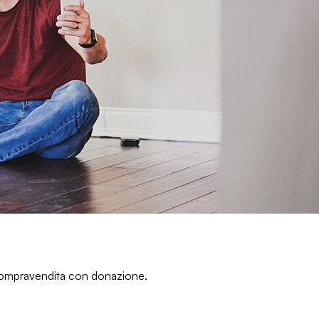
 compravendita con donazione
.