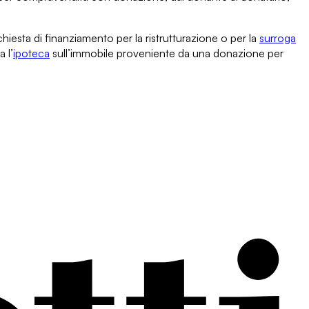
ichiesta di finanziamento
per la
ristrutturazione
o per la
surroga
 l’
ipoteca
sull’immobile proveniente da una donazione per