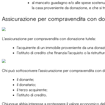
al
mancato guadagno
e/o alle
spese sostenu
la casa proveniente da donazione, e che si trova
Assicurazione per compravendita con dona
L’assicurazione per compravendita con donazione
tutela
:
l’acquirente
di un immobile proveniente da una donaz
l’istituto di credito
che finanzia l’acquisto o la ristru
Chi può sottoscrivere
l’assicurazione per compravendita con d
il donante;
il donatario;
il terzo acquirente;
l’istituto di credito.
Chiunque abbia interesse a
proteggere il valore economico del