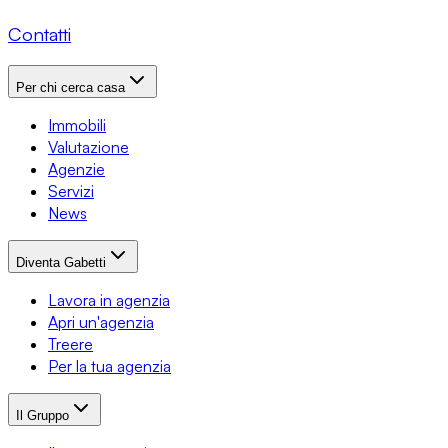
Contatti
Per chi cerca casa
Immobili
Valutazione
Agenzie
Servizi
News
Diventa Gabetti
Lavora in agenzia
Apri un'agenzia
Treere
Per la tua agenzia
Il Gruppo