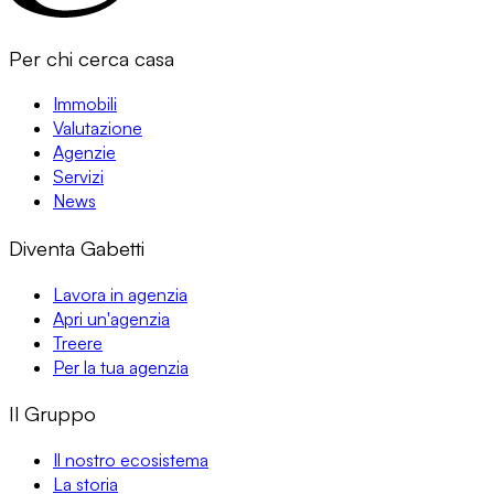
Per chi cerca casa
Immobili
Valutazione
Agenzie
Servizi
News
Diventa Gabetti
Lavora in agenzia
Apri un'agenzia
Treere
Per la tua agenzia
Il Gruppo
Il nostro ecosistema
La storia