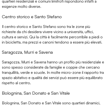
quartieri residenziali e comuni limitrofi rispondono infatti a
esigenze molto diverse
.
Centro storico e Santo Stefano
Il
centro storico e Santo Stefano
sono tra le zone più
richieste da chi desidera vivere vicino a università, uffici,
cultura e servizi. Qui la città è facilmente percorribile a piedi o
in bicicletta, ma
prezzi e canoni tendono a essere più elevati
.
Saragozza, Murri e Savena
Saragozza, Murri e Savena
hanno un profilo più residenziale e
sono spesso considerate da famiglie e coppie che cercano
tranquillità, verde e scuole. In molte micro-zone il rapporto tra
spazio abitativo e qualità dei servizi può essere
più equilibrato
rispetto al centro
.
Bolognina, San Donato e San Vitale
Bolognina, San Donato e San Vitale
sono quartieri dinamici,