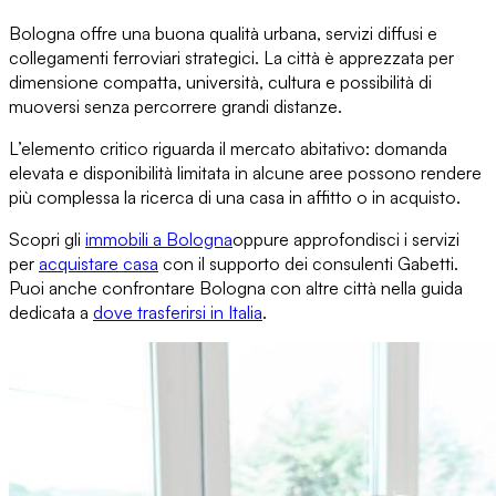
Bologna offre una buona qualità urbana
, servizi diffusi e
collegamenti ferroviari strategici. La città è apprezzata per
dimensione compatta, università, cultura e possibilità di
muoversi senza percorrere grandi distanze.
L’elemento critico riguarda il mercato abitativo:
domanda
elevata e disponibilità limitata
in alcune aree possono rendere
più complessa la ricerca di una casa in affitto o in acquisto.
Scopri gli
immobili a Bologna
oppure approfondisci i servizi
per
acquistare casa
con il supporto dei consulenti Gabetti
.
Puoi anche confrontare Bologna con altre città nella
guida
dedicata a
dove trasferirsi in Italia
.