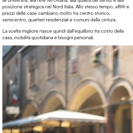
all’università, alla rete ferroviaria,
alla
qualità dei servizi e alla
posizione strategica
nel Nord Italia. Allo stesso tempo, affitti e
prezzi delle case cambiano molto tra centro storico,
semicentro, quartieri residenziali e comuni della cintura.
La scelta migliore nasce quindi dall’equilibrio tra
costo della
casa, mobilità quotidiana e bisogni
personali.