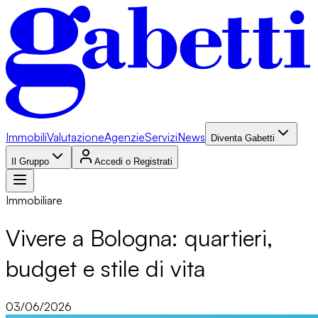
Immobili
Valutazione
Agenzie
Servizi
News
Diventa Gabetti
Il Gruppo
Accedi o Registrati
Immobiliare
Vivere a Bologna: quartieri,
budget e stile di vita
03/06/2026