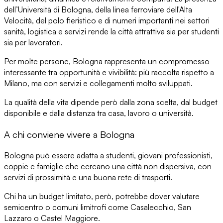
dell’Università di Bologna, della linea ferroviare dell'Alta
Velocità, del polo fieristico e di numeri importanti nei settori
sanità, logistica e servizi rende la città
attrattiva sia per studenti
sia per lavoratori
.
Per molte persone,
Bologna rappresenta un compromesso
interessante
tra opportunità e vivibilità: più raccolta rispetto a
Milano, ma con servizi e collegamenti molto sviluppati.
La qualità della vita
dipende però dalla zona scelta, dal budget
disponibile e dalla distanza tra casa, lavoro o università.
A chi conviene vivere a Bologna
Bologna può essere adatta a
studenti, giovani professionisti,
coppie e famiglie
che cercano una città non dispersiva, con
servizi di prossimità e una buona rete di trasporti.
Chi ha un budget limitato, però, potrebbe dover valutare
semicentro o comuni limitrofi
come Casalecchio, San
Lazzaro o Castel Maggiore.