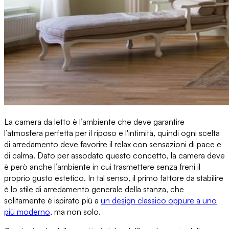
La camera da letto è l’ambiente che deve garantire
l’atmosfera perfetta per il riposo e l'intimità
, quindi ogni scelta
di arredamento deve favorire il relax con sensazioni di pace e
di calma. Dato per assodato questo concetto, la camera deve
è però anche l’ambiente in cui
trasmettere senza freni il
proprio gusto estetico
. In tal senso, il primo fattore da stabilire
è lo stile di arredamento generale della stanza, che
solitamente è ispirato più a
un design classico oppure a uno
più moderno
, ma non solo.