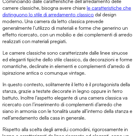
Cominciando dalle
caratteristiche dell’arredamento delle
camere classiche
, bisogna avere chiare
le caratteristiche che
distinguono lo stile di arredamento classico
dal design
moderno.
Una camera da letto classica
prevede
generalmente l’utilizzo di
materiali e forme che generino un
effetto ricercato
, con un mobilio e dei complementi di arredo
realizzati con materiali pregiati.
Le camere classiche sono caratterizzate dalle
linee sinuose
ed eleganti
tipiche dello stile classico, da decorazioni e forme
romantiche, declinate in
elementi e complementi d’arredo di
ispirazione antica
o comunque vintage.
In questo contesto,
solitamente il letto è il protagonista della
stanza
, grazie a testate decorate in legno oppure in ferro
battuto. Inoltre l’aspetto elegante di una camera classica va
ricercato con l’inserimento di complementi d’arredo che
siano
in armonia con le tonalità usate all’interno della stanza
e
nell’arredamento della casa in generale.
Rispetto alla scelta degli arredi,
i comodini
, rigorosamente in