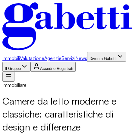
Immobili
Valutazione
Agenzie
Servizi
News
Diventa Gabetti
Il Gruppo
Accedi o Registrati
Immobiliare
Camere da letto moderne e
classiche: caratteristiche di
design e differenze