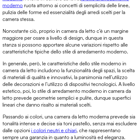
moderno
ruota attorno ai concetti di semplicità
delle linee,
pulizia delle forme ed essenzialità degli arredi scelti per la
camera stessa.
Nonostante ciò, proprio in camera da letto c’è
un margine
maggiore per osare a livello di design
, dunque in questa
stanza si possono apportare alcune variazioni rispetto alle
caratteristiche tipiche dello stile di arredamento moderno.
In generale, però, le
caratteristiche dello stile moderno in
camera da letto
includono la funzionalità degli spazi, la scelta
di materiali di qualità e innovativi, la parsimonia nell’utilizzo
delle decorazioni e l’utilizzo di dispositivi tecnologici. A livello
estetico, poi, lo stile di arredamento moderno in camera da
letto prevede
geometrie semplici e pulite
, dunque superfici
lineari che danno risalto ai materiali scelti.
Passando ai colori, una camera da letto moderna prevede
sia
tonalità intense e decise sia toni pastello
, senza mai escludere
dalle opzioni
i colori neutri e chiari
, che rappresentano
sempre una garanzia in quanto a luminosità ed eleganza.