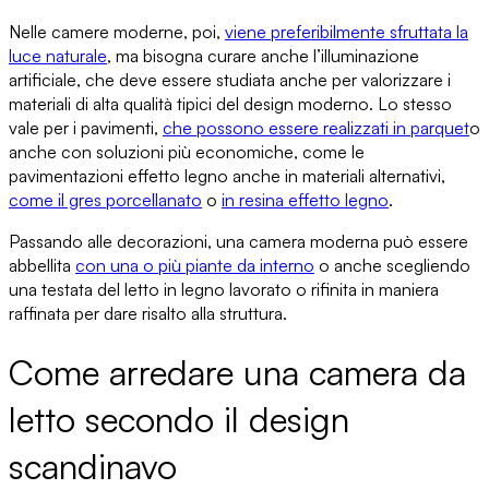
Nelle camere moderne, poi,
viene
preferibilmente sfruttata la
luce naturale
, ma bisogna curare anche l’illuminazione
artificiale, che deve essere studiata anche per
valorizzare i
materiali di alta qualità
tipici del design moderno. Lo stesso
vale per i pavimenti,
che possono essere
realizzati in parquet
o
anche con soluzioni più economiche
, come le
pavimentazioni effetto legno anche in materiali alternativi,
come il gres porcellanato
o
in resina effetto legno
.
Passando alle decorazioni,
una camera moderna può essere
abbellita
con una o più piante da interno
o anche scegliendo
una testata del letto in legno lavorato o rifinita in maniera
raffinata per
dare risalto alla struttura
.
Come arredare una camera da
letto secondo il design
scandinavo