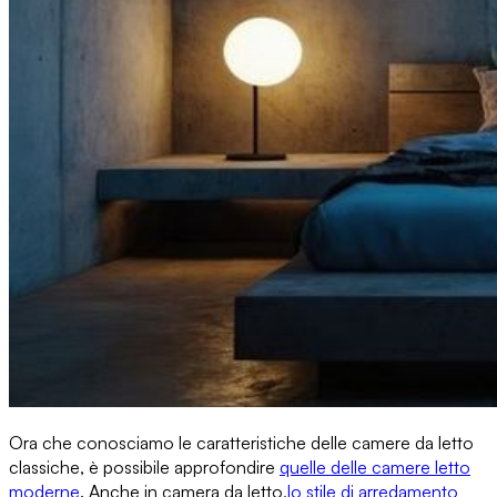
Ora che conosciamo le caratteristiche delle camere da letto
classiche, è possibile approfondire
quelle delle
camere letto
moderne
. Anche in camera da letto,
lo stile di arredamento