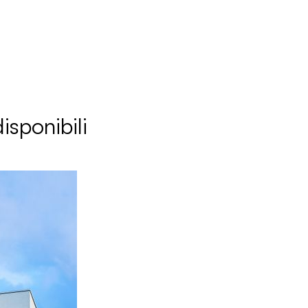
isponibili