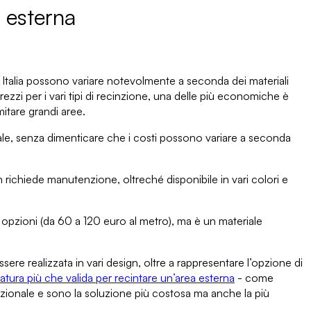
e esterna
i in Italia possono variare notevolmente a seconda dei materiali
rezzi
per i vari tipi di recinzione,
una delle più economiche è
itare grandi aree.
nale, senza dimenticare che
i costi possono variare a seconda
n richiede manutenzione, oltreché disponibile in vari colori e
re opzioni (da 60 a 120 euro al metro), ma è un materiale
sere realizzata in vari design
, oltre a rappresentare l’opzione di
atura più che valida
per recintare un’area esterna
- come
izionale
e sono la soluzione più costosa ma anche la più