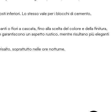
osti inferiori. Lo stesso vale per
i blocchi di cemento
,
anti o fiori a cascata, fino
alla scelta del colore e della finitura
,
rale garantiscono un aspetto rustico
, mentre risultano più eleganti
risalto, soprattutto nelle ore notturne.