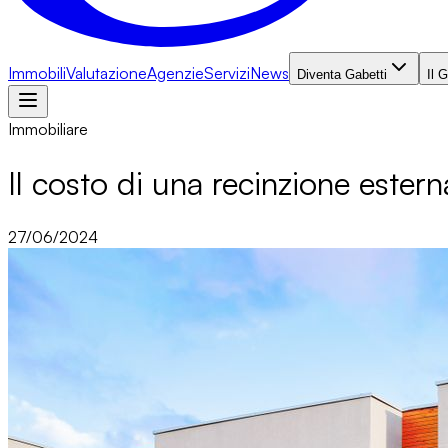
Immobili
Valutazione
Agenzie
Servizi
News
Diventa Gabetti
Il 
Immobiliare
Il costo di una recinzione estern
27/06/2024