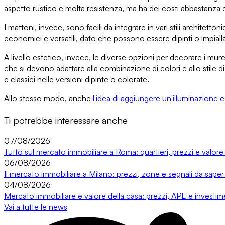
aspetto rustico e molta resistenza, ma ha dei costi abbastanza e
I mattoni
, invece, sono facili da integrare in vari stili architettoni
economici e versatili, dato che possono essere dipinti o impiall
A livello estetico, invece,
le diverse opzioni per decorare i mure
che si devono adattare alla combinazione di colori e allo stile di
e classici nelle versioni dipinte o colorate.
Allo stesso modo, anche
l'idea di aggiungere un'illuminazione
Ti potrebbe interessare anche
07/08/2026
Tutto sul mercato immobiliare a Roma: quartieri, prezzi e valore
06/08/2026
Il mercato immobiliare a Milano: prezzi, zone e segnali da saper
04/08/2026
Mercato immobiliare e valore della casa: prezzi, APE e investi
Vai a tutte le news