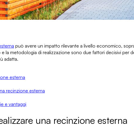
esterna
può avere un impatto rilevante a livello economico, sopr
ato e la metodologia di realizzazione sono due fattori decisivi
per de
iù adatta.
zione esterna
 una recinzione esterna
gie e vantaggi
ealizzare una recinzione esterna