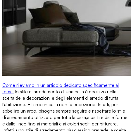
Come rileviamo in un articolo dedicato specificamente al
tema
,
lo stile di arredamento di una casa
è decisivo nella
scelta delle decorazioni e degli elementi di arredo di tutta
l’abitazione. E l’arco in casa non fa eccezione. Infatti, per
abbellire un arco, bisogna sempre seguire e rispettare lo stile
di arredamento utilizzato per tutta la casa,
a partire dalle forme
e dalle linee fino ai materiali e ai colori scelti per pitturare
.
Infatti, uno stile di arredamento più classico prevede la scelta