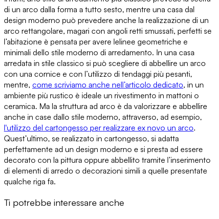
di un arco dalla forma a tutto sesto, mentre una casa dal
design moderno può prevedere anche la realizzazione di un
arco rettangolare, magari con angoli retti smussati, perfetti se
l’abitazione è pensata per avere le
linee geometriche e
minimali dello stile moderno di arredamento
. In una
casa
arredata in stile classico
si può scegliere di abbellire un arco
con una cornice e con l’utilizzo di tendaggi più pesanti,
mentre,
come scriviamo anche nell’articolo dedicato
, in un
ambiente più rustico è ideale un rivestimento in mattoni o
ceramica. Ma
la struttura ad arco è da valorizzare e abbellire
anche in case dallo stile moderno
, attraverso, ad esempio,
l'utilizzo del cartongesso per realizzare ex novo un arco
.
Quest’ultimo, se realizzato in cartongesso, si adatta
perfettamente ad un design moderno e si presta ad essere
decorato con la pittura oppure abbellito tramite
l’inserimento
di elementi di arredo o decorazioni
simili a quelle presentate
qualche riga fa.
Ti potrebbe interessare anche