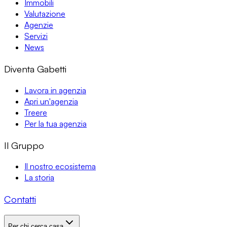
Immobili
Valutazione
Agenzie
Servizi
News
Diventa Gabetti
Lavora in agenzia
Apri un'agenzia
Treere
Per la tua agenzia
Il Gruppo
Il nostro ecosistema
La storia
Contatti
Per chi cerca casa