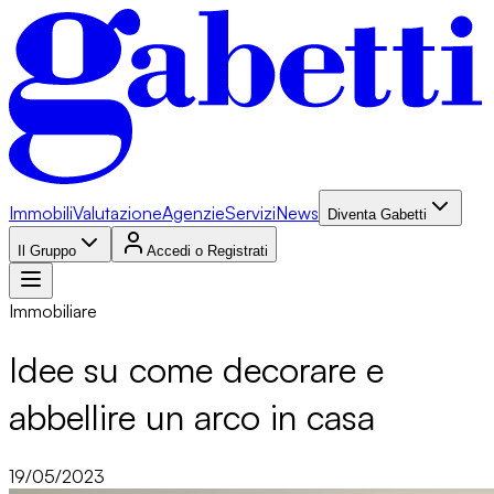
Immobili
Valutazione
Agenzie
Servizi
News
Diventa Gabetti
Il Gruppo
Accedi o Registrati
Immobiliare
Idee su come decorare e
abbellire un arco in casa
19/05/2023