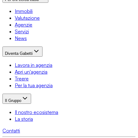
Immobili
Valutazione
Agenzie
Servizi
News
Diventa Gabetti
Lavora in agenzia
Apri un'agenzia
Treere
Per la tua agenzia
Il Gruppo
Il nostro ecosistema
La storia
Contatti