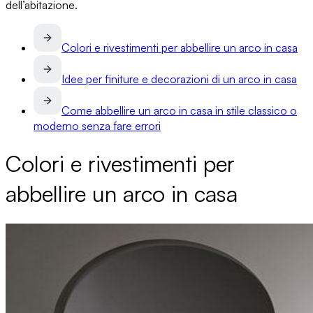
dell’abitazione.
Colori e rivestimenti per abbellire un arco in casa
Idee per finiture e decorazioni di un arco in casa
Come abbellire un arco in casa in stile classico o
moderno senza fare errori
Colori e rivestimenti per
abbellire un arco in casa