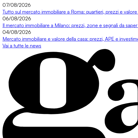
07/08/2026
Tutto sul mercato immobiliare a Roma: quartieri, prezzi e valore
06/08/2026
Il mercato immobiliare a Milano: prezzi, zone e segnali da saper
04/08/2026
Mercato immobiliare e valore della casa: prezzi, APE e investi
Vai a tutte le news