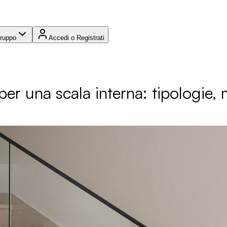
Gruppo
Accedi o Registrati
r una scala interna: tipologie, ma