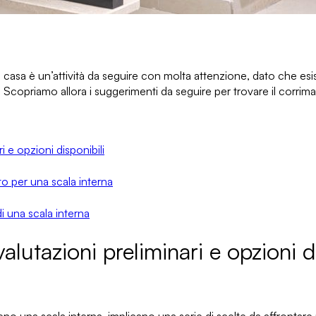
la casa è un’attività da seguire con molta attenzione, dato che
esi
. Scopriamo allora
i suggerimenti da seguire per trovare il corrim
i e opzioni disponibili
o per una scala interna
di una scala interna
alutazioni preliminari e opzioni d