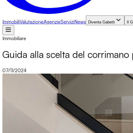
Immobili
Valutazione
Agenzie
Servizi
News
Diventa Gabetti
Il 
Immobiliare
Guida alla scelta del corrimano pe
07/11/2024