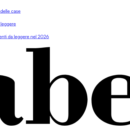
 delle case
 leggere
menti da leggere nel 2026