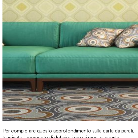
Per completare questo approfondimento sulla carta da parati,
è arrivato il momento di definire
i prezzi medi
di questa