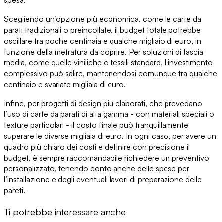
spesa.
Scegliendo un’opzione più economica, come
le carte da
parati tradizionali o preincollate
, il budget totale potrebbe
oscillare tra poche centinaia e qualche migliaio di euro, in
funzione della metratura da coprire. Per soluzioni di fascia
media, come
quelle viniliche o tessili standard
, l’investimento
complessivo può salire, mantenendosi comunque tra qualche
centinaio e svariate migliaia di euro.
Infine, per
progetti di design più elaborati
, che prevedano
l’uso di carte da parati di alta gamma - con materiali speciali o
texture particolari - il costo finale può tranquillamente
superare le diverse migliaia di euro. In ogni caso, per avere un
quadro più chiaro dei costi e
definire con precisione il
budget
, è sempre raccomandabile richiedere un preventivo
personalizzato, tenendo conto anche delle spese per
l’installazione e degli eventuali lavori di preparazione delle
pareti.
Ti potrebbe interessare anche