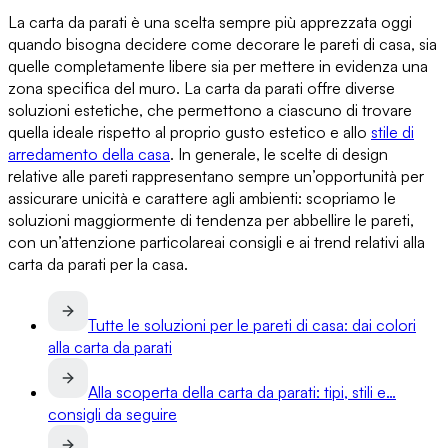
La carta da parati
è una scelta sempre più apprezzata oggi
quando bisogna decidere
come decorare le pareti di casa
, sia
quelle completamente libere sia per mettere in evidenza una
zona specifica del muro. La carta da parati offre diverse
soluzioni estetiche, che permettono a ciascuno di trovare
quella ideale rispetto al proprio gusto estetico e
allo
stile di
arredamento della casa
. In generale, le scelte di design
relative alle pareti rappresentano sempre un’opportunità per
assicurare unicità e carattere agli ambienti: scopriamo le
soluzioni maggiormente di tendenza per abbellire le pareti,
con un’attenzione particolare
ai consigli e ai trend relativi alla
carta da parati per la casa
.
Tutte le soluzioni per le pareti di casa: dai colori
alla carta da parati
Alla scoperta della carta da parati: tipi, stili e…
consigli da seguire