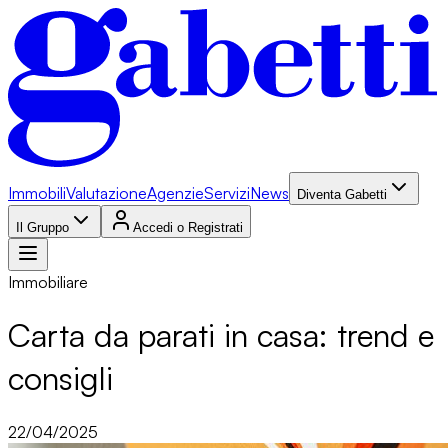
Immobili
Valutazione
Agenzie
Servizi
News
Diventa Gabetti
Il Gruppo
Accedi o Registrati
Immobiliare
Carta da parati in casa: trend e
consigli
22/04/2025