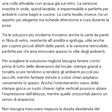
una colla attivabile con acqua già sul retro.
La versione
rivestita in vinile
, quindi lavabile, è impermeabile e perfetta per
ambienti come bagni e cucine.
La carta tessile
, invece, ha un
aspetto più elegante ma richiede attenzione e cura durante la
posa.
Tra le soluzioni più moderne troviamo anche
la carta da parati
in fibra di vetro
, resistente all’umidità e ignifuga, utile anche
per coprire piccoli difetti delle pareti, e la versione removibile,
perfetta per chi ama
rinnovare spesso lo stile degli ambienti
.
Per scegliere la soluzione migliore bisogna tenere conto
prima di tutto delle
dimensioni del locale
: stampe grandi e
tonalità scure tendono a rendere gli ambienti piccoli più
raccolti, mentre fantasie minute e colori chiari ampliano
visivamente lo spazio.
Anche l’orientamento visivo delle
stampe gioca un ruolo chiave
: righe verticali possono alzare
l’impressione dell’altezza, mentre quelle orizzontali danno un
senso di ampiezza.
Non bisogna trascurare neppure
la durata desiderata del