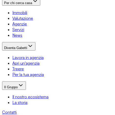
Per chi cerca casa
Immobili
Valutazione
Agenzie
Servizi
News
Diventa Gabetti
Lavora in agenzia
Apri un'agenzia
Treere
Per la tua agenzia
Il Gruppo
Il nostro ecosistema
La storia
Contatti