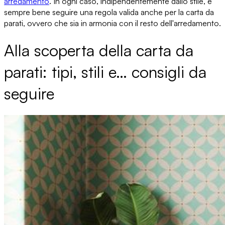
arredamento
. In ogni caso, indipendentemente dallo stile, è
sempre bene seguire una regola valida anche per la carta da
parati, ovvero che sia
in armonia con il resto dell'arredamento
.
Alla scoperta della carta da
parati: tipi, stili e… consigli da
seguire