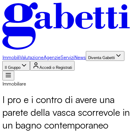
Immobili
Valutazione
Agenzie
Servizi
News
Diventa Gabetti
Il Gruppo
Accedi o Registrati
Immobiliare
I pro e i contro di avere una
parete della vasca scorrevole in
un bagno contemporaneo