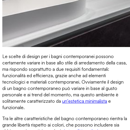
Le scelte di design per i bagni contemporane
i possono
certamente variare in base allo stile di arredamento della casa,
ma rispondo soprattutto a due requisiti fondamentali:
funzionalità ed efficienza
, grazie anche ad elementi
tecnologici e materiali contemporanei. Ovviamente il design
di un bagno contemporaneo può variare in base al gusto
personale e ai trend del momento, ma questo ambiente è
solitamente
caratterizzato da
un'estetica minimalista
e
funzionale.
Tra le altre caratteristiche del bagno contemporaneo rientra la
grande libertà rispetto ai colori, che possono includere
sia