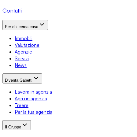
Contatti
Per chi cerca casa
Immobili
Valutazione
Agenzie
Servizi
News
Diventa Gabetti
Lavora in agenzia
Apri un'agenzia
Treere
Per la tua agenzia
Il Gruppo