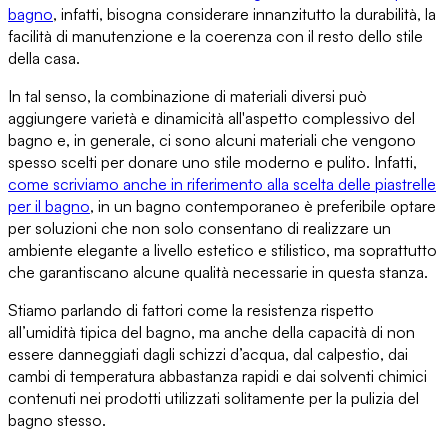
bagno
, infatti, bisogna considerare innanzitutto la durabilità, la
facilità di manutenzione e la coerenza con il resto dello stile
della casa.
In tal senso,
la combinazione di materiali diversi può
aggiungere varietà
e dinamicità all'aspetto complessivo del
bagno e, in generale, ci sono alcuni materiali che vengono
spesso scelti per
donare uno stile moderno e pulito
. Infatti,
come scriviamo anche in riferimento alla scelta delle piastrelle
per il bagno
, in un bagno contemporaneo è preferibile optare
per soluzioni che non solo consentano di realizzare un
ambiente elegante a livello estetico e stilistico, ma soprattutto
che
garantiscano alcune qualità necessarie in questa stanza
.
Stiamo parlando di
fattori come la resistenza rispetto
all’umidità tipica del bagno
, ma anche della capacità di non
essere danneggiati dagli schizzi d’acqua, dal calpestio, dai
cambi di temperatura abbastanza rapidi e dai solventi chimici
contenuti nei prodotti utilizzati solitamente per la pulizia del
bagno stesso.