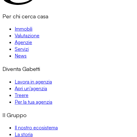
Per chi cerca casa
Immobili
Valutazione
Agenzie
Servizi
News
Diventa Gabetti
Lavora in agenzia
Apri un'agenzia
Treere
Per la tua agenzia
Il Gruppo
Il nostro ecosistema
La storia