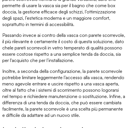
permette di usare la vasca sia per il bagno che come box
doccia,
la gestione efficace degli schizzi
, l’ottimizzazione
degli spazi, l’estetica moderna e
un maggiore comfort
,
soprattutto in termini di accessibilità.
Passando invece ai contro della vasca con parete scorrevole,
il più rilevante è certamente il costo di questa soluzione, dato
che
le pareti scorrevoli in vetro temperato di qualità possono
essere costose
rispetto a una semplice tenda da doccia, sia
per l'acquisto che per l’installazione.
Inoltre, a seconda della configurazione,
la parete scorrevole
potrebbe limitare leggermente l’accesso alla vasca
, rendendo
meno agevole entrare e uscire rispetto a una vasca aperta,
oltre al fatto che i sistemi di scorrimento possono logorarsi
nel tempo e richiedere manutenzione o sostituzione. Infine,
a
differenza di una tenda da doccia
, che può essere cambiata
facilmente, la parete scorrevole è una scelta più permanente
e difficile da adattare ad un nuovo stile.