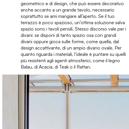
geometrico e di design
, che può essere decorativo
anche accanto a un grande tavolo, necessario
soprattutto se ami mangiare all’aperto. Se il tuo
terrazzo è poco spazioso, un’ottima soluzione salva
spazio sono i
tavoli pensili
. Stesso discorso vale per i
divani: se disponi di tanto spazio osa con grandi
divani oppure gioca sulle forme, come quella, dal
design accattivante, di un
ampio divano ovale
. Per
quanto riguarda i materiali, l’ideale è puntare su quelli
più resistenti agli agenti atmosferici, come il
legno
Balau, di Acacia, di Teak
o il
Rattan
.