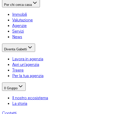
Per chi cerca casa
Immobili
Valutazione
Agenzie
Servizi
News
Diventa Gabetti
Lavora in agenzia
Apri un'agenzia
Treere
Per la tua agenzia
Il Gruppo
Il nostro ecosistema
La storia
Contatti