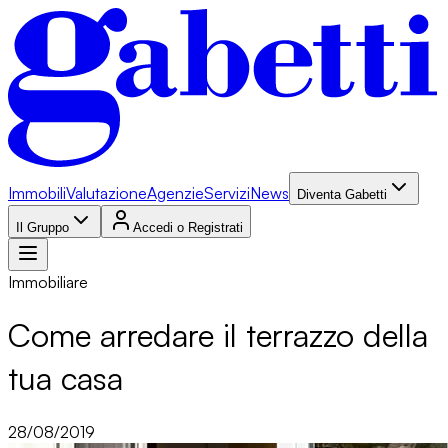
Immobili
Valutazione
Agenzie
Servizi
News
Diventa Gabetti
Il Gruppo
Accedi o Registrati
Immobiliare
Come arredare il terrazzo della
tua casa
28/08/2019