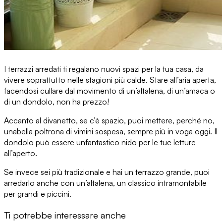
I terrazzi arredati
ti regalano nuovi spazi per la tua casa, da
vivere soprattutto nelle stagioni più calde. Stare all’aria aperta,
facendosi cullare dal movimento di
un’altalena, di un’amaca o
di un dondolo
, non ha prezzo!
Accanto al divanetto, se c’è spazio, puoi mettere, perché no,
una
bella poltrona di vimini sospesa
, sempre più in voga oggi. Il
dondolo può essere un
fantastico nido per le tue letture
all’aperto
.
Se invece sei più tradizionale e hai un terrazzo grande, puoi
arredarlo anche con un’altalena, un classico intramontabile
per grandi e piccini.
Ti potrebbe interessare anche