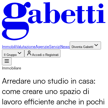
Immobili
Valutazione
Agenzie
Servizi
News
Diventa Gabetti
Il Gruppo
Accedi o Registrati
Immobiliare
Arredare uno studio in casa:
come creare uno spazio di
lavoro efficiente anche in pochi