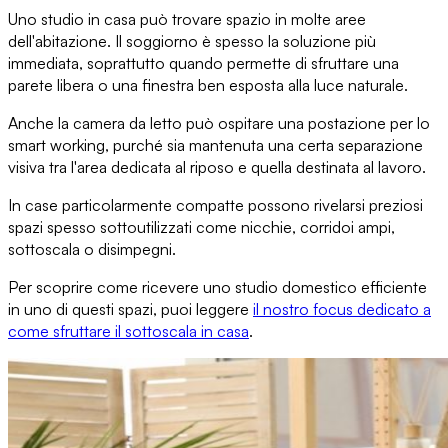
Uno studio in casa
può trovare spazio in molte aree
dell'abitazione. Il soggiorno è spesso la soluzione più
immediata, soprattutto quando permette di
sfruttare una
parete libera o una finestra
ben esposta alla luce naturale.
Anche la camera da letto può ospitare
una postazione per lo
smart working
, purché sia mantenuta una certa separazione
visiva tra l'area dedicata al riposo e quella destinata al lavoro.
In case particolarmente compatte possono rivelarsi
preziosi
spazi spesso sottoutilizzati
come nicchie, corridoi ampi,
sottoscala o disimpegni.
Per scoprire come ricevere uno studio domestico efficiente
in uno di questi spazi, puoi leggere
il nostro focus dedicato a
come sfruttare il sottoscala in casa
.