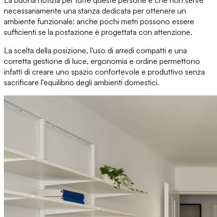
La buona notizia per tutte queste persone è che
non serve
necessariamente una stanza dedicata
per ottenere un
ambiente funzionale: anche pochi metri possono essere
sufficienti se la postazione è progettata con attenzione.
La scelta della posizione, l'uso di arredi compatti e una
corretta gestione di luce, ergonomia e ordine permettono
infatti di
creare uno spazio confortevole e produttivo
senza
sacrificare l'equilibrio degli ambienti domestici.