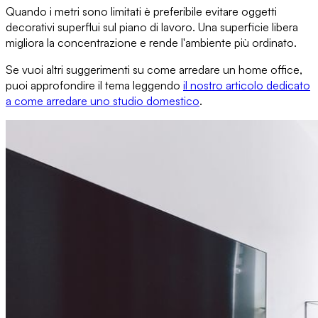
Quando i metri sono limitati è preferibile
evitare oggetti
decorativi superflui
sul piano di lavoro. Una superficie libera
migliora la concentrazione e rende l'ambiente più ordinato.
Se vuoi altri suggerimenti su come arredare un home office,
puoi approfondire il tema leggendo
il nostro articolo dedicato
a
come arredare uno studio domestico
.