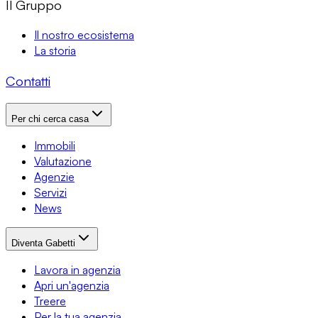
Il Gruppo
Il nostro ecosistema
La storia
Contatti
Per chi cerca casa
Immobili
Valutazione
Agenzie
Servizi
News
Diventa Gabetti
Lavora in agenzia
Apri un'agenzia
Treere
Per la tua agenzia