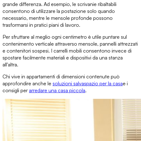
grande differenza. Ad esempio,
le scrivanie ribaltabili
consentono di utilizzare la postazione solo quando
necessario, mentre
le mensole profonde
possono
trasformarsi in pratici piani di lavoro.
Per sfruttare al meglio ogni centimetro è utile
puntare sul
contenimento verticale
attraverso mensole, pannelli attrezzati
e contenitori sospesi.
I carrelli mobili
consentono invece di
spostare facilmente materiali e dispositivi da una stanza
all'altra.
Chi vive in appartamenti di dimensioni contenute può
approfondire anche
le
soluzioni salvaspazio per la casa
e i
consigli per
arredare una casa piccola
.