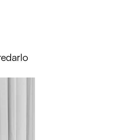
redarlo