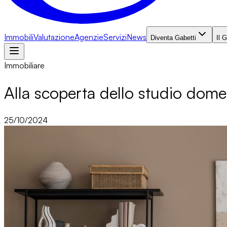
Immobili
Valutazione
Agenzie
Servizi
News
Diventa Gabetti
Il 
Immobiliare
Alla scoperta dello studio dome
25/10/2024