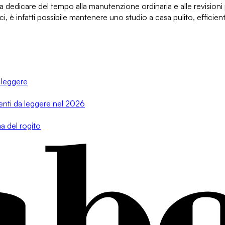
na
dedicare del tempo alla manutenzione ordinaria e alle revisioni
i, è infatti possibile
mantenere uno studio a casa
pulito, efficie
 leggere
menti da leggere nel 2026
a del rogito