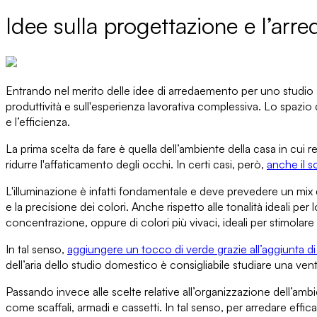
Idee sulla progettazione e l’ar
Entrando nel merito delle
idee di arredaemento per uno studio 
produttività
e sull'esperienza lavorativa complessiva. Lo spazio 
e l’efficienza.
La prima scelta da fare è quella dell’ambiente della casa in cui r
ridurre l'affaticamento degli occhi. In certi casi, però,
anche il s
L'illuminazione è infatti fondamentale e deve
prevedere un mix 
e la precisione dei colori. Anche rispetto alle
tonalità ideali per 
concentrazione, oppure di colori più vivaci, ideali per stimolare l
In tal senso,
aggiungere un tocco di verde
grazie all’aggiunta d
dell’aria dello studio domestico
è consigliabile studiare una ven
Passando invece alle
scelte relative all’organizzazione dell’amb
come scaffali, armadi e cassetti. In tal senso, per a
rredare effi