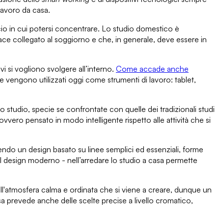
lavoro da casa
.
cio in cui potersi concentrare. Lo studio domestico è
ce collegato al soggiorno e che, in generale, deve essere in
vi si vogliono svolgere all’interno.
Come accade anche
he vengono utilizzati oggi come strumenti di lavoro
: tablet,
lo studio
, specie se confrontate con quelle dei tradizionali studi
 ovvero pensato in modo intelligente rispetto alle attività che si
ndo un design basato su linee semplici ed essenziali, forme
 al design moderno - nell’arredare lo studio a casa permette
ll'atmosfera calma e ordinata che si viene a creare, dunque un
asa prevede anche delle
scelte precise a livello cromatico
,