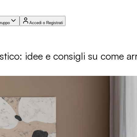
Gruppo
Accedi o Registrati
stico: idee e consigli su come ar