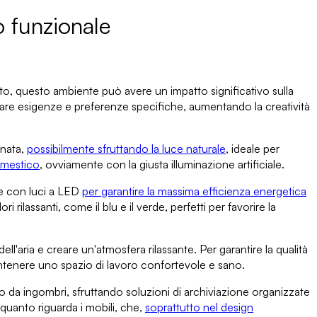
o funzionale
dato, questo ambiente può avere
un impatto significativo sulla
are esigenze e preferenze specifiche
, aumentando la creatività
inata
,
possibilmente sfruttando la luce naturale
, ideale per
omestico
, ovviamente con la giusta illuminazione artificiale.
te con luci a LED
per
garantire la massima efficienza energetica
 rilassanti, come il blu e il verde, perfetti per favorire la
dell'aria e creare un'atmosfera rilassante. Per
garantire la qualità
antenere uno spazio di lavoro confortevole e sano.
 da ingombri, sfruttando soluzioni di archiviazione organizzate
 quanto riguarda i mobili, che,
soprattutto nel design