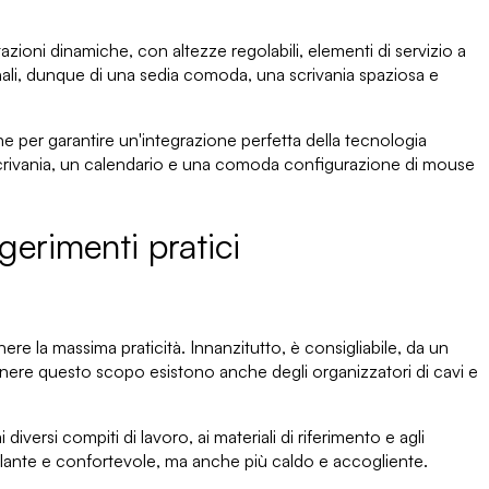
zioni dinamiche, con altezze regolabili, elementi di servizio a
onali, dunque di una sedia comoda,
una scrivania spaziosa e
e per garantire un'integrazione perfetta della tecnologia
rivania
, un calendario e una comoda configurazione di mouse
erimenti pratici
re la massima praticità. Innanzitutto, è consigliabile, da un
ottenere questo scopo esistono anche degli
organizzatori di cavi
e
ai diversi compiti di lavoro, ai materiali di riferimento e agli
olante e confortevole
, ma anche più caldo e accogliente.