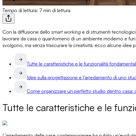
Tempo di lettura: 7 min di lettura
Con la diffusione dello
smart working
e di strumenti tecnologi
lavorare da casa
o quantomeno di un ambiente moderno e funzio
svolgono
, ma senza trascurare la creatività: ecco alcune
idee p
Tutte le caratteristiche e le funzionalità fondamental
Idee sulla progettazione e l’arredamento di uno st
Come organizzare un perfetto studio dentro casa: co
Tutte le caratteristiche e le fun
L’arredamento delle case contemporanee
ha subito un’evoluzio