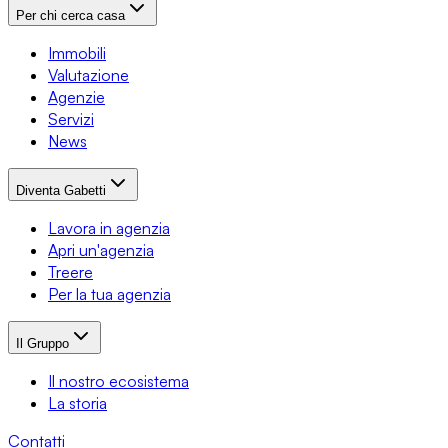
Per chi cerca casa
Immobili
Valutazione
Agenzie
Servizi
News
Diventa Gabetti
Lavora in agenzia
Apri un'agenzia
Treere
Per la tua agenzia
Il Gruppo
Il nostro ecosistema
La storia
Contatti