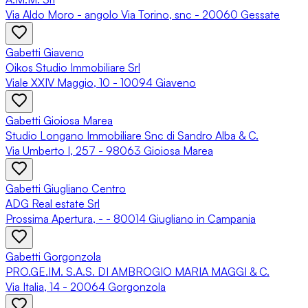
Via Aldo Moro - angolo Via Torino, snc - 20060 Gessate
Gabetti Giaveno
Oikos Studio Immobiliare Srl
Viale XXIV Maggio, 10 - 10094 Giaveno
Gabetti Gioiosa Marea
Studio Longano Immobiliare Snc di Sandro Alba & C.
Via Umberto I, 257 - 98063 Gioiosa Marea
Gabetti Giugliano Centro
ADG Real estate Srl
Prossima Apertura, - - 80014 Giugliano in Campania
Gabetti Gorgonzola
PRO.GE.IM. S.A.S. DI AMBROGIO MARIA MAGGI & C.
Via Italia, 14 - 20064 Gorgonzola