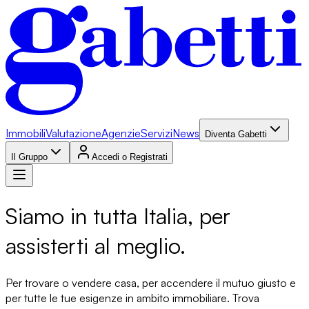
Immobili
Valutazione
Agenzie
Servizi
News
Diventa Gabetti
Il Gruppo
Accedi o Registrati
Siamo in tutta Italia, per
assisterti al meglio.
Per trovare o vendere casa, per accendere il mutuo giusto e
per tutte le tue esigenze in ambito immobiliare. Trova