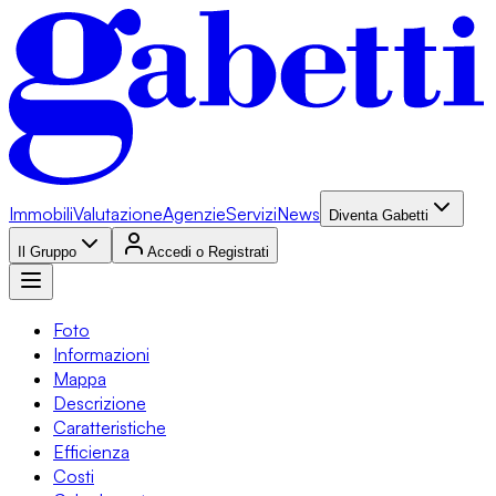
Immobili
Valutazione
Agenzie
Servizi
News
Diventa Gabetti
Il Gruppo
Accedi o Registrati
Foto
Informazioni
Mappa
Descrizione
Caratteristiche
Efficienza
Costi