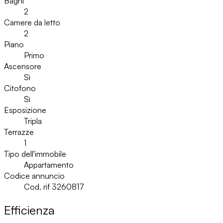
Bagni
2
Camere da letto
2
Piano
Primo
Ascensore
Sì
Citofono
Sì
Esposizione
Tripla
Terrazze
1
Tipo dell'immobile
Appartamento
Codice annuncio
Cod. rif 3260817
Efficienza