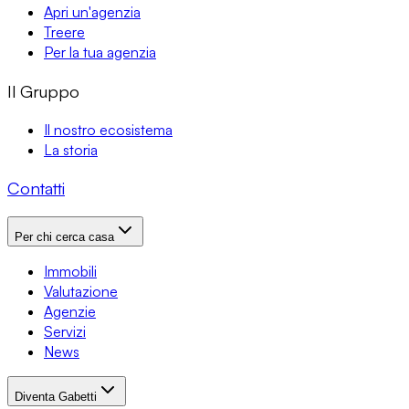
Apri un'agenzia
Treere
Per la tua agenzia
Il Gruppo
Il nostro ecosistema
La storia
Contatti
Per chi cerca casa
Immobili
Valutazione
Agenzie
Servizi
News
Diventa Gabetti