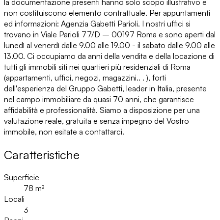
la documentazione presenti hanno solo scopo illustrativo e
non costituiscono elemento contrattuale. Per appuntamenti
ed informazioni: Agenzia Gabetti Parioli. I nostri uffici si
trovano in Viale Parioli 77/D – 00197 Roma e sono aperti dal
lunedì al venerdì dalle 9.00 alle 19.00 - il sabato dalle 9.00 alle
13.00. Ci occupiamo da anni della vendita e della locazione di
tutti gli immobili siti nei quartieri più residenziali di Roma
(appartamenti, uffici, negozi, magazzini.. . ), forti
dell'esperienza del Gruppo Gabetti, leader in Italia, presente
nel campo immobiliare da quasi 70 anni, che garantisce
affidabilità e professionalità. Siamo a disposizione per una
valutazione reale, gratuita e senza impegno del Vostro
immobile, non esitate a contattarci.
Caratteristiche
Superficie
78
m²
Locali
3