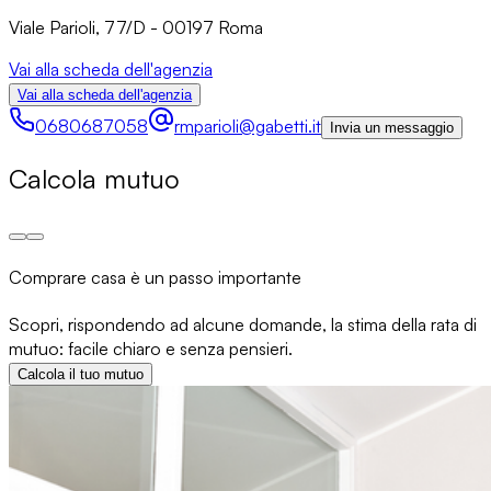
Viale Parioli, 77/D - 00197 Roma
Vai alla scheda dell'agenzia
Vai alla scheda dell'agenzia
0680687058
rmparioli@gabetti.it
Invia un messaggio
Calcola mutuo
Comprare casa è un passo importante
Scopri, rispondendo ad alcune domande, la stima della rata di
mutuo: facile chiaro e senza pensieri.
Calcola il tuo mutuo