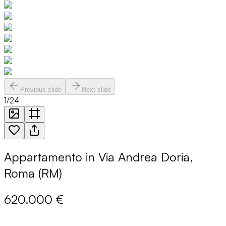
Previous slide
Next slide
1
/
24
Appartamento in Via Andrea Doria,
Roma (RM)
620.000 €