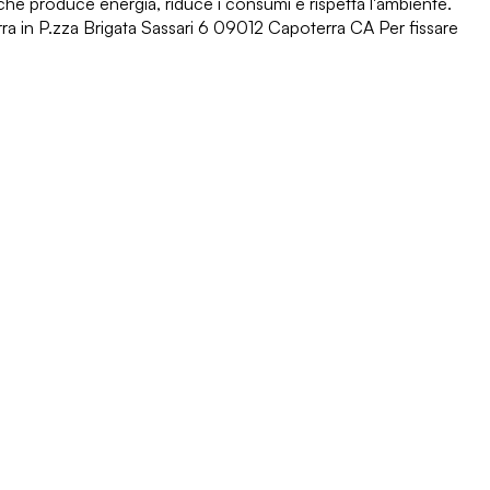
che produce energia, riduce i consumi e rispetta l'ambiente.
erra in P.zza Brigata Sassari 6 09012 Capoterra CA Per fissare