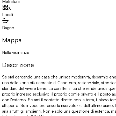
Metratura
3
Locali
1
Bagno
Mappa
Nelle vicinanze
Descrizione
Se stai cercando una casa che unisca modernità, risparmio energ
una delle zone più ricercate di Capoterra, residenziale, silenzios
standard del vivere bene. La caratteristica che rende unica qu
proprio ingresso esclusivo, il proprio cortile privato e il posto
con l'esterno. Se ami il contatto diretto con la terra, il piano t
all'aperto. Se invece preferisci la riservatezza dell'ultimo piano
aria a tutti gli ambienti. Non è solo una questione di estetica, 