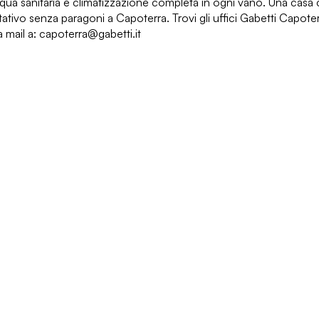
qua sanitaria e climatizzazione completa in ogni vano. Una casa 
itativo senza paragoni a Capoterra. Trovi gli uffici Gabetti Capot
mail a: capoterra@gabetti.it