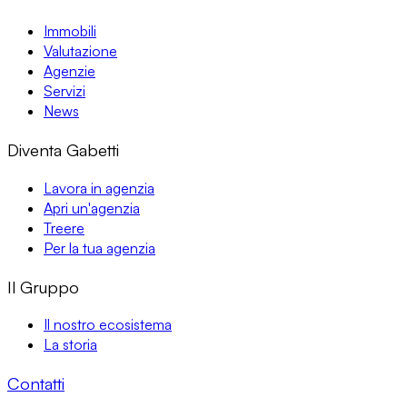
Immobili
Valutazione
Agenzie
Servizi
News
Diventa Gabetti
Lavora in agenzia
Apri un'agenzia
Treere
Per la tua agenzia
Il Gruppo
Il nostro ecosistema
La storia
Contatti