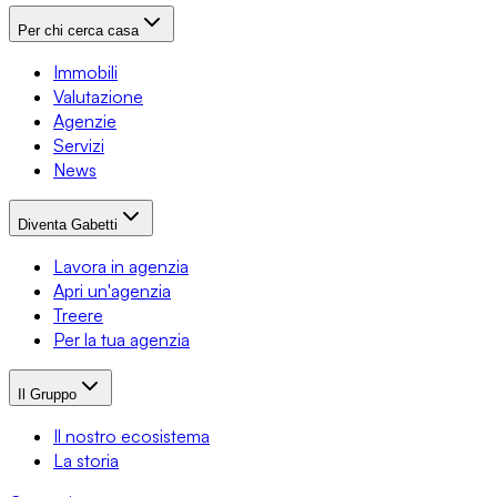
Per chi cerca casa
Immobili
Valutazione
Agenzie
Servizi
News
Diventa Gabetti
Lavora in agenzia
Apri un'agenzia
Treere
Per la tua agenzia
Il Gruppo
Il nostro ecosistema
La storia