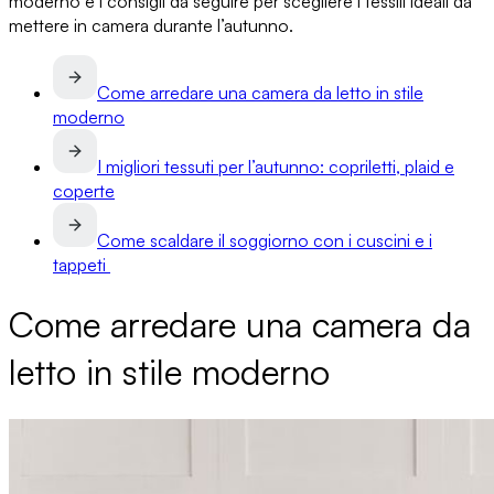
moderno
e i consigli da seguire per scegliere i tessili ideali da
mettere in camera durante l’autunno.
Come arredare una camera da letto in stile
moderno
I migliori tessuti per l’autunno: copriletti, plaid e
coperte
Come scaldare il soggiorno con i cuscini e i
tappeti
Come arredare una camera da
letto in stile moderno