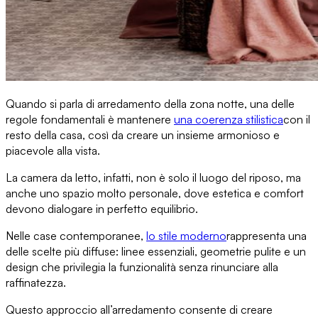
Quando si parla di
arredamento della zona notte
, una delle
regole fondamentali è mantenere
una coerenza stilistica
con il
resto della casa, così da creare
un insieme armonioso e
piacevole
alla vista.
La camera da letto, infatti, non è solo il luogo del riposo, ma
anche uno spazio molto personale, dove
estetica e comfort
devono dialogare
in perfetto equilibrio.
Nelle case contemporanee,
lo stile moderno
rappresenta una
delle scelte più diffuse
: linee essenziali, geometrie pulite e un
design che privilegia la funzionalità senza rinunciare alla
raffinatezza.
Questo approccio all’arredamento consente di creare