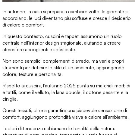
In autunno
, la casa si prepara a cambiare volto: le giornate si
accorciano, le luci diventano più soffuse e cresce il
desiderio
di calore e comfort
.
In questo contesto,
cuscini e tappeti assumono un ruolo
centrale
nell’interior design stagionale, aiutando a creare
atmosfere accoglienti e sofisticate.
Non sono semplici complementi d’arredo, ma veri e propri
strumenti per definire lo stile di un ambiente
, aggiungendo
colore, texture e personalità.
Rispetto ai cuscini,
l’autunno 2025 punta su materiali morbidi
e tattili, come il velluto, la lana bouclé, il cotone pesante e la
ciniglia.
Questi tessuti, oltre a garantire
una piacevole sensazione di
comfort
, aggiungono profondità visiva e calore all’ambiente.
I colori di tendenza richiamano le tonalità della natura
: