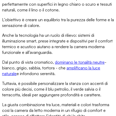
perfettamente
con superfici in legno chiaro o scuro e tessuti
naturali, come il lino o il cotone.
L’obiettivo è creare un equilibrio
tra la purezza delle forme e la
sensazione di calore.
Anche
la tecnologia ha un ruolo di rilievo
: sistemi di
illuminazione smart, prese integrate e dispositivi per il comfort
termico e acustico aiutano a rendere la camera moderna
funzionale e all’avanguardia
.
Dal punto di vista cromatico
,
dominano le tonalità neutre
-
bianco, grigio, sabbia, tortora - che
amplificano la luce
naturale
e infondono serenità.
Tuttavia, è possibile
personalizzare la stanza con accenti di
colore
più decisi, come il blu petrolio, il verde salvia o il
terracotta, ideali per aggiungere profondità e carattere.
La giusta combinazione tra luce, materiali e colori trasforma
così la camera da letto moderna in
un rifugio di comfort e