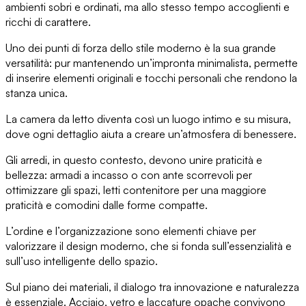
ambienti sobri e ordinati
, ma allo stesso tempo accoglienti e
ricchi di carattere.
Uno dei punti di forza dello stile moderno è la sua grande
versatilità: pur
mantenendo un’impronta minimalista
, permette
di inserire elementi originali e tocchi personali che rendono la
stanza unica.
La camera da letto diventa così
un luogo intimo e su misura
,
dove ogni dettaglio aiuta a creare un’atmosfera di benessere.
Gli arredi, in questo contesto, devono
unire praticità e
bellezza
: armadi a incasso o con ante scorrevoli per
ottimizzare gli spazi, letti contenitore per una maggiore
praticità e comodini dalle forme compatte.
L’ordine e l’organizzazione sono elementi chiave per
valorizzare il design moderno, che
si fonda sull’essenzialità
e
sull’uso intelligente dello spazio.
Sul piano dei materiali
, il dialogo tra innovazione e naturalezza
è essenziale. Acciaio, vetro e laccature opache
convivono