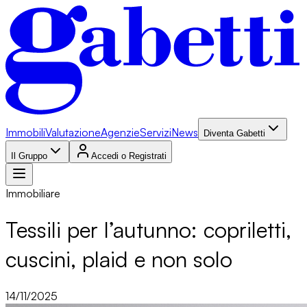
Immobili
Valutazione
Agenzie
Servizi
News
Diventa Gabetti
Il Gruppo
Accedi o Registrati
Immobiliare
Tessili per l’autunno: copriletti,
cuscini, plaid e non solo
14/11/2025