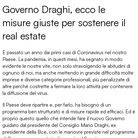
Governo Draghi, ecco le
misure giuste per sostenere il
real estate
È passato un anno dai
primi casi di Coronavirus
nel nostro
Paese. La pandemia, in questi mesi, ha segnato in modo
evidente le nostre vite, non solo
stravolgendo le abitudini
di
ognuno di noi, ma anche mettendo
in grande difficoltà molte
imprese e diverse categorie professionali
, più penalizzate di
altre perché costrette a fermare la loro attività per contenere
la diffusione del virus.
Il Paese deve ripartire
e, per farlo, ha bisogno di un
programma ben strutturato e di misure rapide ed efficaci. Ed è
proprio questo quello che intende fare
il nuovo Governo
guidato dal presidente del Consiglio
Mario Draghi
, ex
presidente della Bce, con le manovre previste nel programma