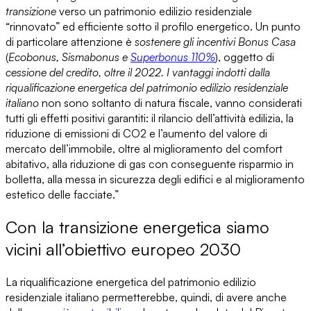
transizione
verso un patrimonio edilizio residenziale
“rinnovato” ed efficiente sotto il profilo energetico. Un punto
di particolare attenzione è
sostenere gli incentivi Bonus Casa
(
Ecobonus, Sismabonus e
Superbonus 110%
), oggetto di
cessione del credito, oltre il 2022.
I vantaggi indotti dalla
riqualificazione energetica del patrimonio edilizio residenziale
italiano
non sono soltanto di natura fiscale, vanno considerati
tutti gli effetti positivi garantiti: il rilancio dell’attività edilizia, la
riduzione di emissioni di CO2 e l’aumento del valore di
mercato dell’immobile, oltre al miglioramento del comfort
abitativo, alla riduzione di gas con conseguente risparmio in
bolletta, alla messa in sicurezza degli edifici e al miglioramento
estetico delle facciate.”
Con la transizione energetica siamo
vicini all’obiettivo europeo 2030
La riqualificazione energetica del patrimonio edilizio
residenziale italiano
permetterebbe, quindi, di avere anche