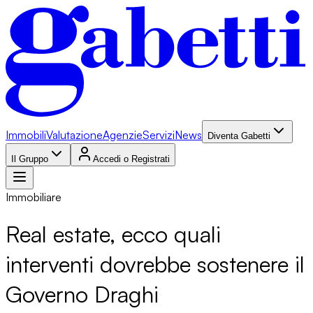
Immobili
Valutazione
Agenzie
Servizi
News
Diventa Gabetti
Il Gruppo
Accedi o Registrati
Immobiliare
Real estate, ecco quali
interventi dovrebbe sostenere il
Governo Draghi