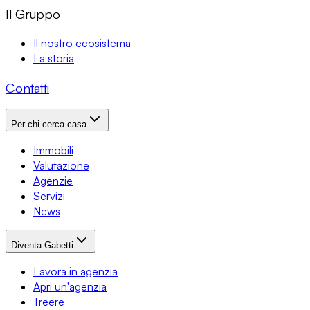
Il Gruppo
Il nostro ecosistema
La storia
Contatti
Per chi cerca casa
Immobili
Valutazione
Agenzie
Servizi
News
Diventa Gabetti
Lavora in agenzia
Apri un'agenzia
Treere