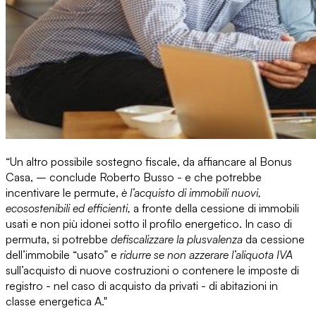
“Un altro possibile sostegno fiscale, da affiancare al Bonus
Casa
,
– conclude
Roberto Busso
- e che potrebbe
incentivare le permute,
è
l’acquisto di immobili nuovi,
ecosostenibili ed efficienti,
a fronte della cessione di immobili
usati e non più idonei sotto il profilo energetico. In caso di
permuta, si potrebbe
defiscalizzare la plusvalenza
da cessione
dell’immobile “usato” e
ridurre se non azzerare l’aliquota IVA
sull’acquisto di nuove costruzioni o contenere le imposte di
registro - nel caso di acquisto da privati - di abitazioni in
classe energetica A."