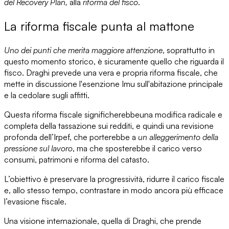
del Recovery Plan,
alla
riforma del fisco
.
La riforma fiscale punta al mattone
Uno dei punti che merita maggiore attenzione
, soprattutto in
questo momento storico, è sicuramente quello che riguarda il
fisco. Draghi prevede
una vera e propria riforma fiscale
, che
mette in discussione l'esenzione
Imu
sull'abitazione principale
e
la cedolare sugli affitti
.
Questa riforma fiscale significherebbe
una modifica radicale e
completa della tassazione sui redditi
, e quindi una revisione
profonda dell’Irpef, che porterebbe a
un alleggerimento della
pressione sul lavoro
, ma che
sposterebbe il carico verso
consumi, patrimoni e riforma del catasto
.
L’obiettivo è preservare la progressività, ridurre il carico fiscale
e, allo stesso tempo, contrastare in modo ancora più efficace
l’evasione fiscale.
Una visione internazionale, quella di Draghi,
che prende