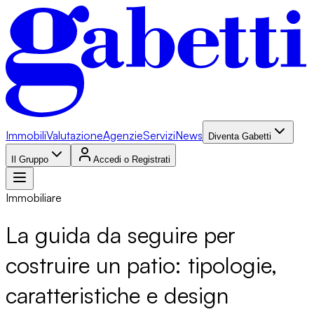
Immobili
Valutazione
Agenzie
Servizi
News
Diventa Gabetti
Il Gruppo
Accedi o Registrati
Immobiliare
La guida da seguire per
costruire un patio: tipologie,
caratteristiche e design