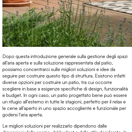
Dopo questa introduzione generale sulla
gestione degli spazi
all’aria aperta
e sulla soluzione rappresentata dal patio,
possiamo concentrarci sulle migliori soluzioni e
idee da
seguire per costruire questo tipo di struttura
. Esistono infatti
diverse opzioni per costruire un patio, tra cui occorre
scegliere i
n base a esigenze specifiche di design
, funzionalità
e budget. In ogni caso, un patio progettato bene può essere
un rifugio all'esterno in tutte le stagioni,
perfetto per il relax e
le cene all’aperto
in uno spazio accogliente e funzionale per
godersi l'aria aperta.
Le migliori soluzioni per realizzarlo dipendono dalle