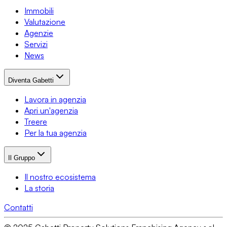
Immobili
Valutazione
Agenzie
Servizi
News
Diventa Gabetti
Lavora in agenzia
Apri un'agenzia
Treere
Per la tua agenzia
Il Gruppo
Il nostro ecosistema
La storia
Contatti