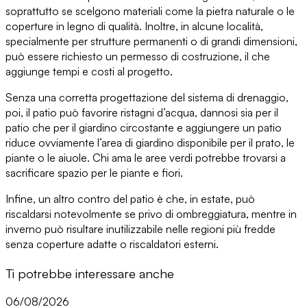
soprattutto se scelgono materiali come la pietra naturale o le
coperture in legno di qualità. Inoltre, in alcune località,
specialmente per strutture permanenti o di grandi dimensioni,
può essere richiesto un permesso di costruzione
, il che
aggiunge tempi e costi al progetto.
Senza una corretta progettazione del sistema di drenaggio,
poi,
il patio può favorire ristagni d’acqua
, dannosi sia per il
patio che per il giardino circostante e aggiungere un patio
riduce ovviamente l’area di giardino disponibile
per il prato, le
piante o le aiuole. Chi ama le aree verdi potrebbe trovarsi a
sacrificare spazio per le piante e fiori.
Infine, un altro contro del patio è che, in estate,
può
riscaldarsi notevolmente se privo di ombreggiatura
, mentre in
inverno può risultare inutilizzabile nelle regioni più fredde
senza coperture adatte o riscaldatori esterni.
Ti potrebbe interessare anche
06/08/2026