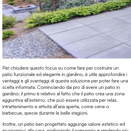
Per chiudere questo focus su
come fare per costruire un
patio funzionale ed elegante
in giardino, è utile approfondire
i
vantaggi e gli svantaggi
di questa soluzione per poter fare una
scelta informata. Cominciando dai pro di avere un patio in
giardino, il primo è relativo al fatto che il patio
crea una zona
aggiuntiva all’esterno
, che può essere utilizzata per relax,
intrattenimento e attività all’aria aperta, come cene o
barbecue, specie durante le belle stagioni.
Inoltre, un patio ben progettato
aggiunge valore estetico ed
economico alla casa
, migliorando il paesaggio e rendendo più