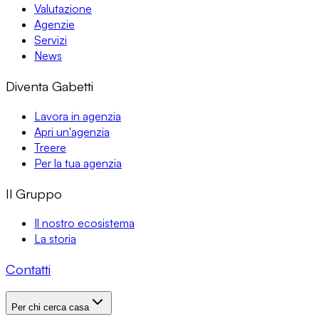
Valutazione
Agenzie
Servizi
News
Diventa Gabetti
Lavora in agenzia
Apri un'agenzia
Treere
Per la tua agenzia
Il Gruppo
Il nostro ecosistema
La storia
Contatti
Per chi cerca casa