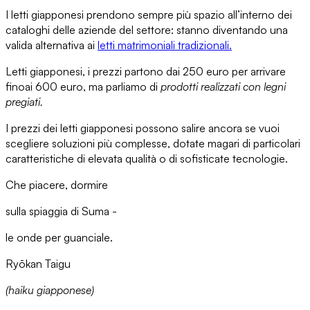
I letti giapponesi prendono sempre più spazio all’interno dei
cataloghi delle aziende del settore: stanno diventando una
valida alternativa ai
letti matrimoniali tradizionali.
Letti giapponesi, i prezzi
partono
dai 250 euro
per arrivare
fino
ai 600 euro,
ma parliamo di
prodotti realizzati con legni
pregiati.
I prezzi dei letti giapponesi possono salire ancora se vuoi
scegliere
soluzioni più complesse,
dotate magari di particolari
caratteristiche di elevata qualità o di
sofisticate tecnologie.
Che piacere, dormire
sulla spiaggia di Suma -
le onde per guanciale.
Ryōkan Taigu
(haiku giapponese)