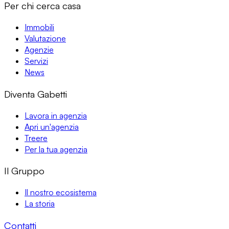
Per chi cerca casa
Immobili
Valutazione
Agenzie
Servizi
News
Diventa Gabetti
Lavora in agenzia
Apri un'agenzia
Treere
Per la tua agenzia
Il Gruppo
Il nostro ecosistema
La storia
Contatti