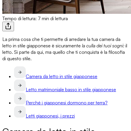
Tempo di lettura: 7 min di lettura
La prima cosa che ti permette di
arredare la tua camera da
letto in stile giapponese
è sicuramente
la culla dei tuoi sogni:
il
letto.
Si parte da qui, ma quello che ti conquista è
la filosofia
di questo stile.
Camera da letto in stile giapponese
Letto matrimoniale basso in stile giapponese
Perché i giapponesi dormono per terra?
Letti giapponesi, i prezzi