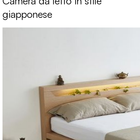
Camera da letto in stile
giapponese