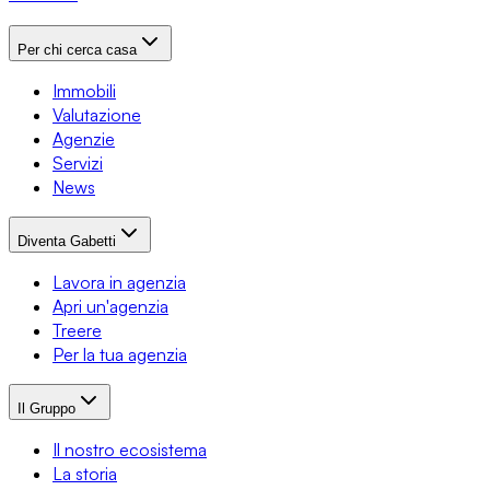
Per chi cerca casa
Immobili
Valutazione
Agenzie
Servizi
News
Diventa Gabetti
Lavora in agenzia
Apri un'agenzia
Treere
Per la tua agenzia
Il Gruppo
Il nostro ecosistema
La storia