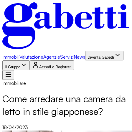
Immobili
Valutazione
Agenzie
Servizi
News
Diventa Gabetti
Il Gruppo
Accedi o Registrati
Immobiliare
Come arredare una camera da
letto in stile giapponese?
18/04/2023