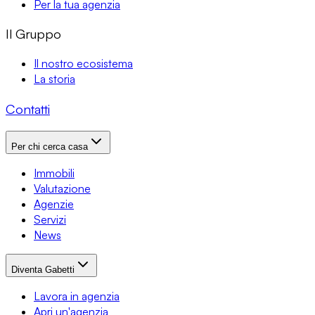
Per la tua agenzia
Il Gruppo
Il nostro ecosistema
La storia
Contatti
Per chi cerca casa
Immobili
Valutazione
Agenzie
Servizi
News
Diventa Gabetti
Lavora in agenzia
Apri un'agenzia