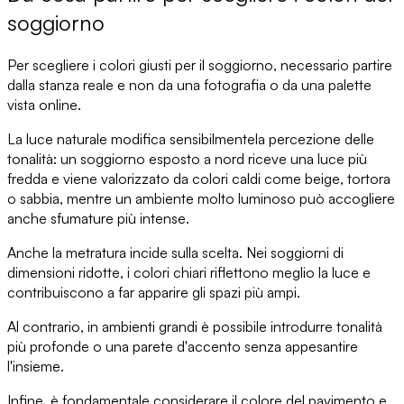
soggiorno
Per
scegliere i colori giusti
per il soggiorno
, necessario partire
dalla stanza reale e non da una fotografia o da una palette
vista online.
La luce naturale
modifica sensibilmente
la percezione delle
tonalità
: un soggiorno esposto a nord riceve una luce più
fredda e viene valorizzato da colori caldi come beige, tortora
o sabbia, mentre un ambiente molto luminoso può accogliere
anche sfumature più intense.
Anche la metratura incide sulla scelta
. Nei soggiorni di
dimensioni ridotte, i colori chiari riflettono meglio la luce e
contribuiscono a far apparire gli spazi più ampi.
Al contrario, in ambienti grandi è possibile introdurre tonalità
più profonde o una parete d'accento
senza appesantire
l'insieme
.
Infine, è fondamentale
considerare il colore del pavimento e