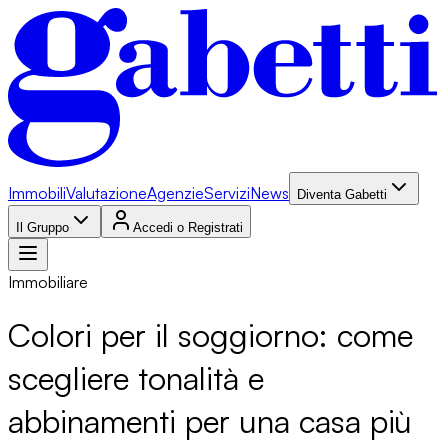
Immobili
Valutazione
Agenzie
Servizi
News
Diventa Gabetti
Il Gruppo
Accedi o Registrati
Immobiliare
Colori per il soggiorno: come
scegliere tonalità e
abbinamenti per una casa più