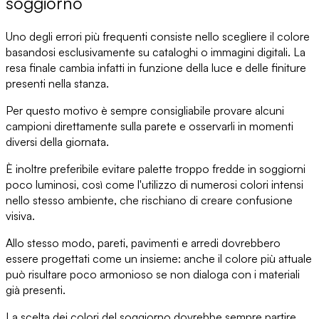
soggiorno
Uno degli errori più frequenti consiste nello
scegliere il colore
basandosi esclusivamente su cataloghi
o immagini digitali. La
resa finale cambia infatti in funzione della luce e delle finiture
presenti nella stanza.
Per questo motivo è sempre consigliabile
provare alcuni
campioni direttamente sulla parete
e osservarli in momenti
diversi della giornata.
È inoltre preferibile
evitare palette troppo fredde
in soggiorni
poco luminosi, così come l'utilizzo di numerosi colori intensi
nello stesso ambiente, che rischiano di creare confusione
visiva.
Allo stesso modo, pareti, pavimenti e arredi dovrebbero
essere
progettati come un insieme
: anche il colore più attuale
può risultare poco armonioso se non dialoga con i materiali
già presenti.
La scelta dei colori del soggiorno
dovrebbe sempre partire