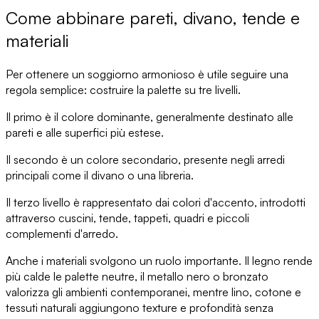
Come abbinare pareti, divano, tende e
materiali
Per
ottenere un soggiorno armonioso
è utile seguire una
regola semplice: costruire la palette su tre livelli.
Il primo è il colore dominante
, generalmente destinato alle
pareti e alle superfici più estese.
Il secondo è un colore secondario
, presente negli arredi
principali come il divano o una libreria.
Il terzo livello
è rappresentato dai
colori d'accento
, introdotti
attraverso cuscini, tende, tappeti, quadri e piccoli
complementi d'arredo.
Anche i materiali
svolgono un ruolo importante.
Il legno
rende
più calde le palette neutre,
il metallo
nero o bronzato
valorizza gli ambienti contemporanei, mentre lino, cotone e
tessuti naturali
aggiungono texture e profondità senza