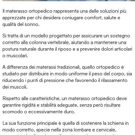
Il materasso ortopedico
rappresenta una delle soluzioni più
apprezzate per chi desidera coniugare comfort, salute e
qualità del sonno.
Si tratta di un modello progettato per
assicurare un sostegno
corretto alla colonna vertebrale
, aiutando a mantenere una
postura naturale durante il riposo e a prevenire dolori articolari
o muscolari.
A differenza dei materassi tradizionali, quello ortopedico è
studiato per
distribuire in modo uniforme il peso del corpo
, sia
riducendo i punti di pressione che favorendo il rilassamento
dei muscoli.
Rispetto alle caratteristiche, un materasso ortopedico deve
garantire rigidità e stabilità adeguate
, senza però risultare
scomodo o eccessivamente duro.
La sua funzione principale è quella di
sostenere la schiena in
modo corretto
, specie nella zona lombare e cervicale,