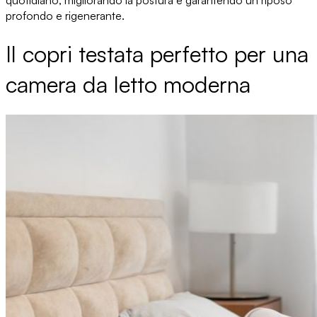
quotidiano, migliorando la postura e garantendo un riposo
profondo e rigenerante.
Il copri testata perfetto per una
camera da letto moderna