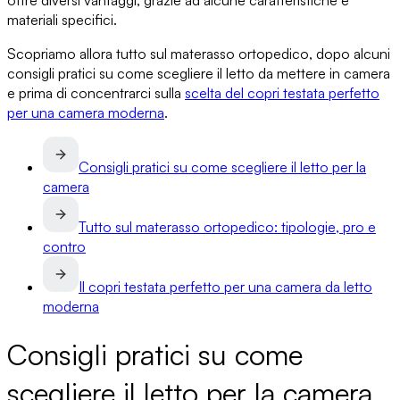
offre diversi vantaggi, grazie ad alcune caratteristiche e
materiali specifici.
Scopriamo allora
tutto sul materasso ortopedico
, dopo alcuni
consigli pratici su come scegliere il letto da mettere in camera
e prima di concentrarci sulla
scelta del copri testata perfetto
per una camera moderna
.
Consigli pratici su come scegliere il letto per la
camera
Tutto sul materasso ortopedico: tipologie, pro e
contro
Il copri testata perfetto per una camera da letto
moderna
Consigli pratici su come
scegliere il letto per la camera