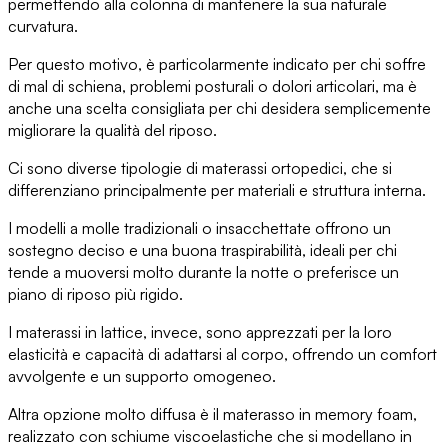
permettendo alla colonna di mantenere la sua naturale
curvatura.
Per questo motivo, è particolarmente i
ndicato per chi soffre
di mal di schiena
, problemi posturali o dolori articolari, ma è
anche una scelta consigliata
per chi desidera semplicemente
migliorare la qualità del riposo
.
Ci sono
diverse tipologie di materassi ortopedici
, che si
differenziano principalmente per materiali e struttura interna.
I modelli a molle tradizionali o insacchettate
offrono un
sostegno deciso e una buona traspirabilità, ideali per chi
tende a muoversi molto durante la notte o preferisce
un
piano di riposo più rigido
.
I materassi in lattice
, invece, sono apprezzati per la loro
elasticità e
capacità di adattarsi al corpo
, offrendo un comfort
avvolgente e un supporto omogeneo.
Altra opzione molto diffusa è
il materasso in memory foam
,
realizzato con schiume viscoelastiche che
si modellano in