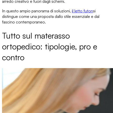
arredo creativo
e fuori dagli schemi.
In questo ampio panorama di soluzioni,
il letto futon
si
distingue
come una proposta dallo stile essenziale e dal
fascino contemporaneo.
Tutto sul materasso
ortopedico: tipologie, pro e
contro