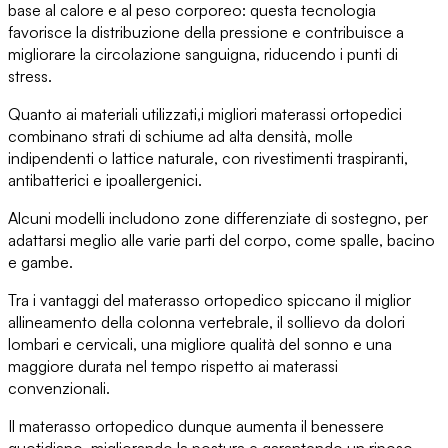
base al calore e al peso corporeo
: questa tecnologia
favorisce la distribuzione della pressione e contribuisce a
migliorare la circolazione sanguigna, riducendo i punti di
stress.
Quanto ai materiali utilizzati,
i migliori materassi ortopedici
combinano strati di schiume ad alta densità, molle
indipendenti o lattice naturale, con rivestimenti traspiranti,
antibatterici e ipoallergenici.
Alcuni modelli includono
zone differenziate di sostegno
, per
adattarsi meglio alle varie parti del corpo, come spalle, bacino
e gambe.
Tra
i vantaggi del materasso ortopedico
spiccano il miglior
allineamento della colonna vertebrale, il sollievo da dolori
lombari e cervicali, una
migliore qualità del sonno
e una
maggiore durata nel tempo rispetto ai materassi
convenzionali.
Il materasso ortopedico
dunque aumenta il benessere