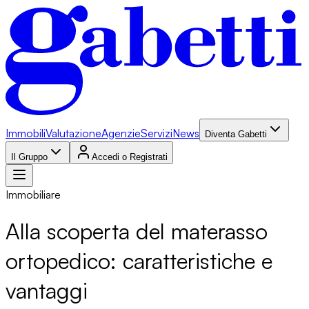
Immobili
Valutazione
Agenzie
Servizi
News
Diventa Gabetti
Il Gruppo
Accedi o Registrati
Immobiliare
Alla scoperta del materasso
ortopedico: caratteristiche e
vantaggi