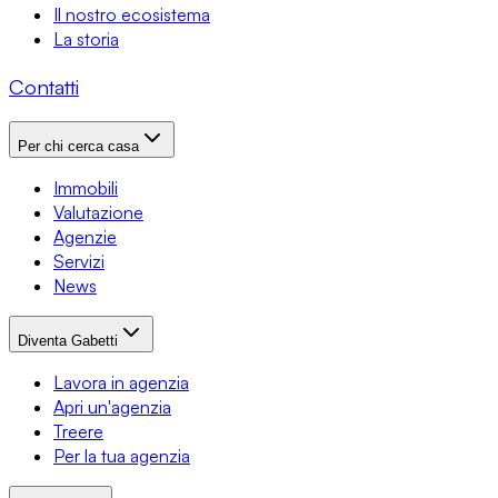
Il nostro ecosistema
La storia
Contatti
Per chi cerca casa
Immobili
Valutazione
Agenzie
Servizi
News
Diventa Gabetti
Lavora in agenzia
Apri un'agenzia
Treere
Per la tua agenzia