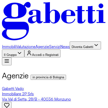
Immobili
Valutazione
Agenzie
Servizi
News
Diventa Gabetti
Il Gruppo
Accedi o Registrati
Agenzie
in provincia di Bologna
Gabetti Vado
Immobiliare 2P Srls
Via Val di Setta, 28/B - 40036 Monzuno