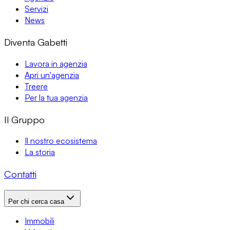
Servizi
News
Diventa Gabetti
Lavora in agenzia
Apri un'agenzia
Treere
Per la tua agenzia
Il Gruppo
Il nostro ecosistema
La storia
Contatti
Per chi cerca casa
Immobili