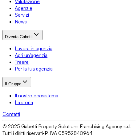
Valutazione
Agenzie
Servizi
News
Diventa Gabetti
Lavora in agenzia
Apri un'agenzia
Treere
Per la tua agenzia
Il Gruppo
Il nostro ecosistema
La storia
Contatti
© 2025 Gabetti Property Solutions Franchising Agency s.r.l.
Tutti i diritti riservati
•
P. IVA 05952840964