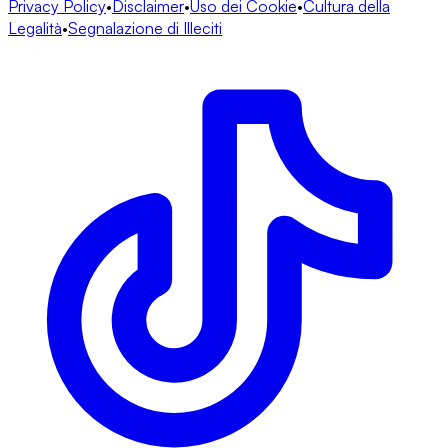
Privacy Policy
•
Disclaimer
•
Uso dei Cookie
•
Cultura della
Legalità
•
Segnalazione di Illeciti