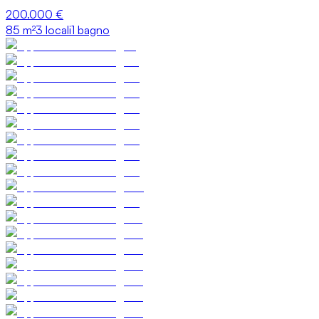
200.000 €
85
m²
3 locali
1 bagno