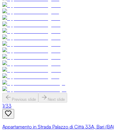
Previous slide
Next slide
1
/
33
Appartamento in Strada Palazzo di Città 33A, Bari (BA)