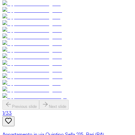
Previous slide
Next slide
1
/
33
Appartamento in via Quintino Sella 215, Bari (BA)