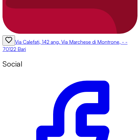
Via Calefati, 142 ang. Via Marchese di Montrone, - -
70122 Bari
Social