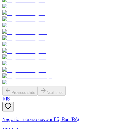
Previous slide
Next slide
1
/
18
Negozio in corso cavour 115, Bari (BA)