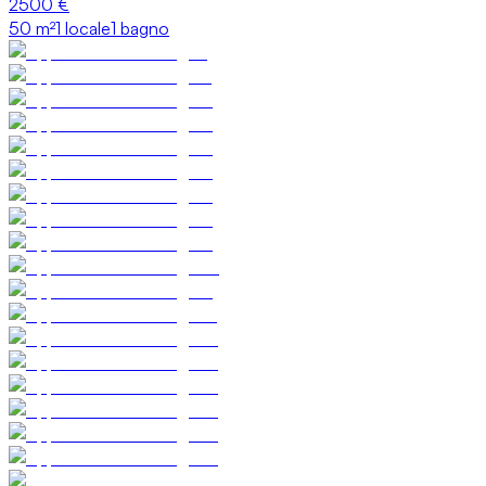
2500 €
50
m²
1 locale
1 bagno