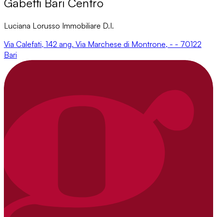
Gabetti Bari Centro
Luciana Lorusso Immobiliare D.I.
Via Calefati, 142 ang. Via Marchese di Montrone, - - 70122
Bari