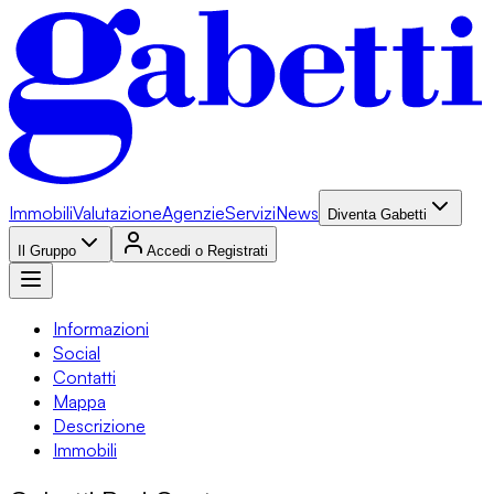
Immobili
Valutazione
Agenzie
Servizi
News
Diventa Gabetti
Il Gruppo
Accedi o Registrati
Informazioni
Social
Contatti
Mappa
Descrizione
Immobili