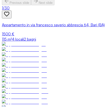
Previous slide
Next slide
1
/
30
Appartamento in via francesco saverio abbrescia 64, Bari (BA)
1500 €
115
m²
4 locali
2 bagni