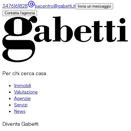
3476161828
bacentro@gabetti.it
Invia un messaggio
Contatta l'agenzia
Per chi cerca casa
Immobili
Valutazione
Agenzie
Servizi
News
Diventa Gabetti