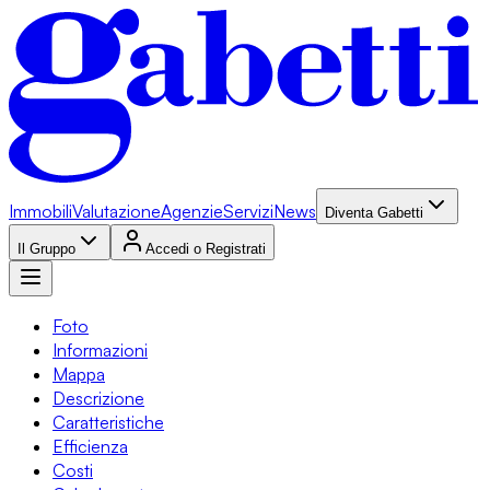
Immobili
Valutazione
Agenzie
Servizi
News
Diventa Gabetti
Il Gruppo
Accedi o Registrati
Foto
Informazioni
Mappa
Descrizione
Caratteristiche
Efficienza
Costi