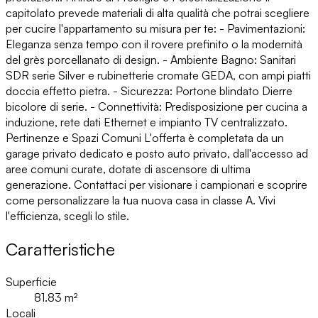
capitolato prevede materiali di alta qualità che potrai scegliere
per cucire l'appartamento su misura per te: - Pavimentazioni:
Eleganza senza tempo con il rovere prefinito o la modernità
del grès porcellanato di design. - Ambiente Bagno: Sanitari
SDR serie Silver e rubinetterie cromate GEDA, con ampi piatti
doccia effetto pietra. - Sicurezza: Portone blindato Dierre
bicolore di serie. - Connettività: Predisposizione per cucina a
induzione, rete dati Ethernet e impianto TV centralizzato.
Pertinenze e Spazi Comuni L'offerta è completata da un
garage privato dedicato e posto auto privato, dall'accesso ad
aree comuni curate, dotate di ascensore di ultima
generazione. Contattaci per visionare i campionari e scoprire
come personalizzare la tua nuova casa in classe A. Vivi
l'efficienza, scegli lo stile.
Caratteristiche
Superficie
81.83
m²
Locali