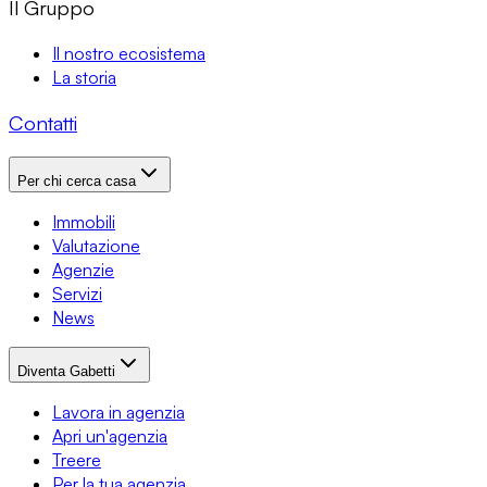
Il Gruppo
Il nostro ecosistema
La storia
Contatti
Per chi cerca casa
Immobili
Valutazione
Agenzie
Servizi
News
Diventa Gabetti
Lavora in agenzia
Apri un'agenzia
Treere
Per la tua agenzia