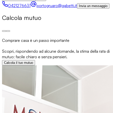
0421276631
portogruaro@gabetti.it
Invia un messaggio
Calcola mutuo
Comprare casa è un passo importante
Scopri, rispondendo ad alcune domande, la stima della rata di
mutuo: facile chiaro e senza pensieri.
Calcola il tuo mutuo