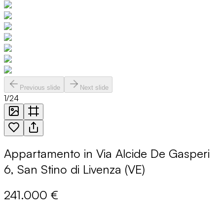
Previous slide
Next slide
1
/
24
Appartamento in Via Alcide De Gasperi
6, San Stino di Livenza (VE)
241.000 €