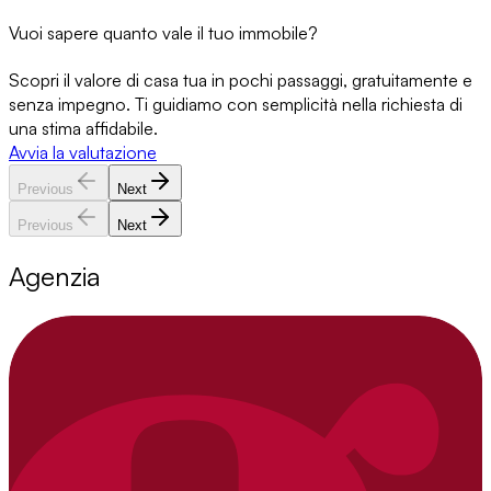
Vuoi sapere quanto vale il tuo immobile?
Scopri il valore di casa tua in pochi passaggi, gratuitamente e
senza impegno. Ti guidiamo con semplicità nella richiesta di
una stima affidabile.
Avvia la valutazione
Previous
Next
Previous
Next
Agenzia