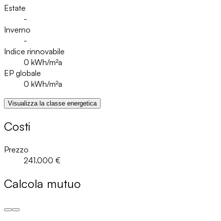
Estate
-
Inverno
-
Indice rinnovabile
0
kWh/m²a
EP globale
0
kWh/m²a
Visualizza la classe energetica
Costi
Prezzo
241.000 €
Calcola mutuo