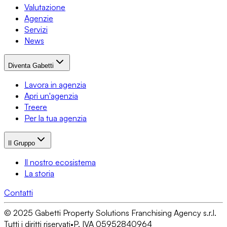
Valutazione
Agenzie
Servizi
News
Diventa Gabetti
Lavora in agenzia
Apri un'agenzia
Treere
Per la tua agenzia
Il Gruppo
Il nostro ecosistema
La storia
Contatti
© 2025 Gabetti Property Solutions Franchising Agency s.r.l.
Tutti i diritti riservati
•
P. IVA 05952840964