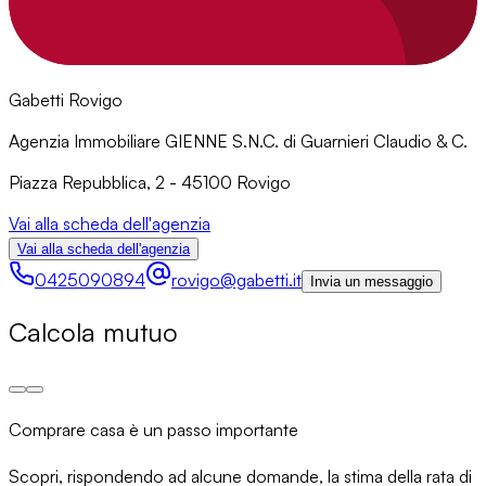
Gabetti Rovigo
Agenzia Immobiliare GIENNE S.N.C. di Guarnieri Claudio & C.
Piazza Repubblica, 2 - 45100 Rovigo
Vai alla scheda dell'agenzia
Vai alla scheda dell'agenzia
0425090894
rovigo@gabetti.it
Invia un messaggio
Calcola mutuo
Comprare casa è un passo importante
Scopri, rispondendo ad alcune domande, la stima della rata di