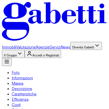
Immobili
Valutazione
Agenzie
Servizi
News
Diventa Gabetti
Il Gruppo
Accedi o Registrati
Foto
Informazioni
Mappa
Descrizione
Caratteristiche
Efficienza
Costi