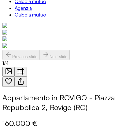
Calcola mutuo
Agenzia
Calcola mutuo
Previous slide
Next slide
1
/
4
Appartamento in ROVIGO - Piazza
Repubblica 2, Rovigo (RO)
160.000 €