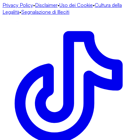
Privacy Policy
•
Disclaimer
•
Uso dei Cookie
•
Cultura della
Legalità
•
Segnalazione di Illeciti