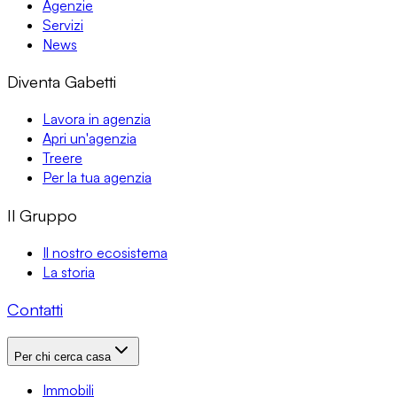
Agenzie
Servizi
News
Diventa Gabetti
Lavora in agenzia
Apri un'agenzia
Treere
Per la tua agenzia
Il Gruppo
Il nostro ecosistema
La storia
Contatti
Per chi cerca casa
Immobili