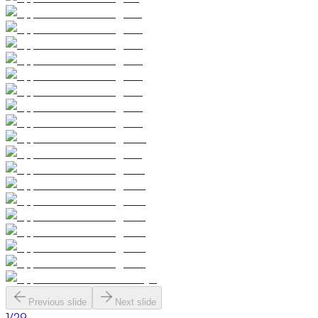
Previous slide
Next slide
1
/
29