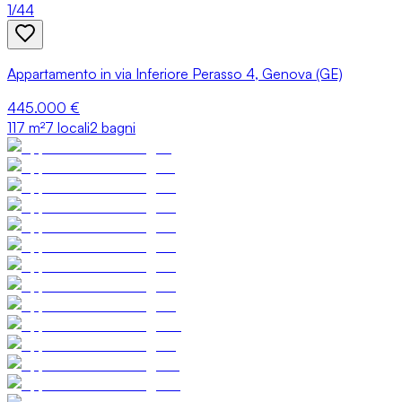
1
/
44
Appartamento in via Inferiore Perasso 4, Genova (GE)
445.000 €
117
m²
7 locali
2 bagni