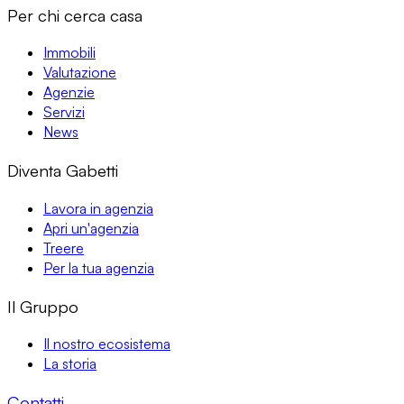
Per chi cerca casa
Immobili
Valutazione
Agenzie
Servizi
News
Diventa Gabetti
Lavora in agenzia
Apri un'agenzia
Treere
Per la tua agenzia
Il Gruppo
Il nostro ecosistema
La storia
Contatti