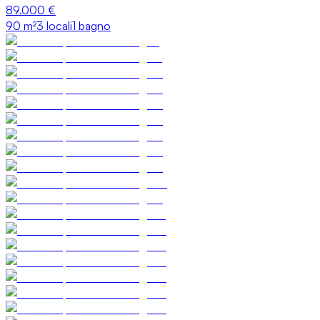
89.000 €
90
m²
3 locali
1 bagno