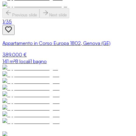
Previous slide
Next slide
1
/
35
Appartamento in Corso Europa 1802, Genova (GE)
389.000 €
141
m²
8 locali
1 bagno