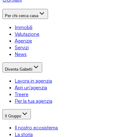
Per chi cerca casa
Immobili
Valutazione
Agenzie
Servizi
News
Diventa Gabetti
Lavora in agenzia
Apri un'agenzia
Treere
Per la tua agenzia
Il Gruppo
Il nostro ecosistema
La storia