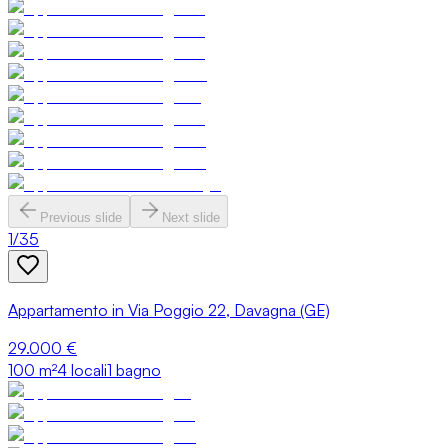
Previous slide
Next slide
1
/
35
Appartamento in Via Poggio 22, Davagna (GE)
29.000 €
100
m²
4 locali
1 bagno