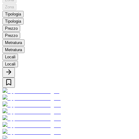
Zona
Tipologia
Tipologia
Prezzo
Prezzo
Metratura
Metratura
Locali
Locali