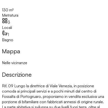
130 m²
Metratura
3
Locali
1
Bagno
Mappa
Nelle vicinanze
Descrizione
Rif. 09 Lungo la direttrice di Viale Venezia, in posizione
comoda ai principali servizi e a pochi minuti dal centro di
Fossalta di Portogruaro, proponiamo in vendita esclusiva una
porzione di bifamiliare con fabbricati annessi di origine rurale.
La parte abitativa si sviluppa su due livelli fuori terra, oltre al