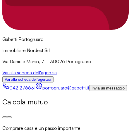
Gabetti Portogruaro
Immobiliare Nordest Srl
Via Daniele Manin, 71 - 30026 Portogruaro
Vai alla scheda dell'agenzia
Vai alla scheda dell'agenzia
0421276631
portogruaro@gabetti.it
Invia un messaggio
Calcola mutuo
Comprare casa è un passo importante