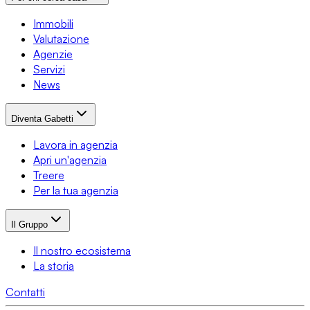
Immobili
Valutazione
Agenzie
Servizi
News
Diventa Gabetti
Lavora in agenzia
Apri un'agenzia
Treere
Per la tua agenzia
Il Gruppo
Il nostro ecosistema
La storia
Contatti