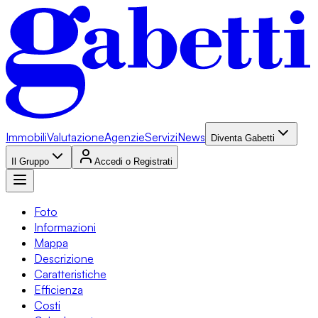
Immobili
Valutazione
Agenzie
Servizi
News
Diventa Gabetti
Il Gruppo
Accedi o Registrati
Foto
Informazioni
Mappa
Descrizione
Caratteristiche
Efficienza
Costi