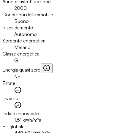
Anno di ristrutturazione
2000
Condizioni dell’immobile
Buono
Riscaldamento
Autonomo
Sorgente energetica
Metano
Classe energetica
G
Energia quasi zero
No
Estate
Inverno
Indice rinnovabile
1.51
kWh/m²a
EP globale