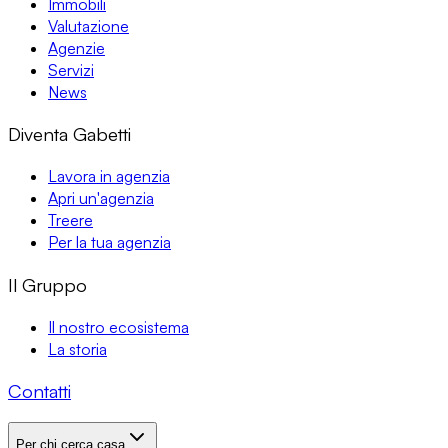
Immobili
Valutazione
Agenzie
Servizi
News
Diventa Gabetti
Lavora in agenzia
Apri un'agenzia
Treere
Per la tua agenzia
Il Gruppo
Il nostro ecosistema
La storia
Contatti
Per chi cerca casa