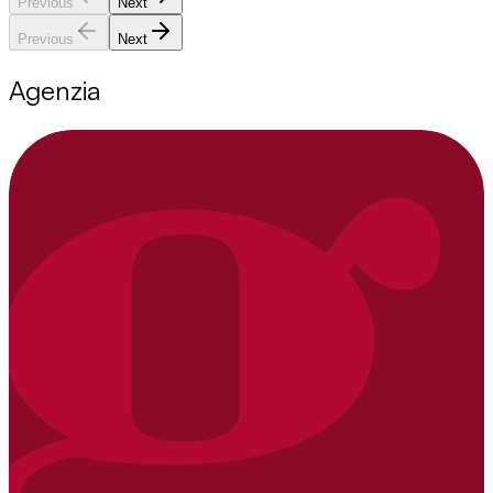
Previous
Next
Previous
Next
Agenzia