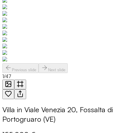
Previous slide
Next slide
1
/
47
Villa in Viale Venezia 20, Fossalta di
Portogruaro (VE)