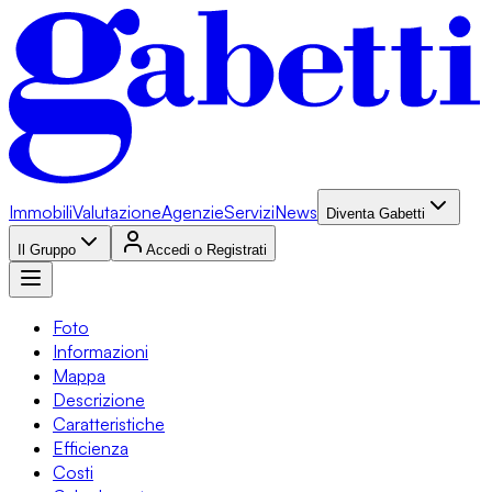
Immobili
Valutazione
Agenzie
Servizi
News
Diventa Gabetti
Il Gruppo
Accedi o Registrati
Foto
Informazioni
Mappa
Descrizione
Caratteristiche
Efficienza
Costi