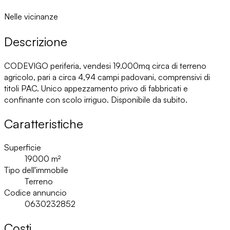
Nelle vicinanze
Descrizione
CODEVIGO periferia, vendesi 19.000mq circa di terreno
agricolo, pari a circa 4,94 campi padovani, comprensivi di
titoli PAC. Unico appezzamento privo di fabbricati e
confinante con scolo irriguo. Disponibile da subito.
Caratteristiche
Superficie
19000
m²
Tipo dell'immobile
Terreno
Codice annuncio
0630232852
Costi