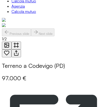
Calcola mutuo
Agenzia
Calcola mutuo
Previous slide
Next slide
1
/
2
Terreno a Codevigo (PD)
97.000 €