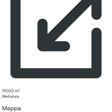
19000 m²
Metratura
Mappa