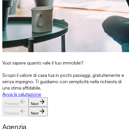
Vuoi sapere quanto vale il tuo immobile?
Scopri il valore di casa tua in pochi passaggi, gratuitamente e
senza impegno. Ti guidiamo con semplicità nella richiesta di
una stima affidabile.
Avvia la valutazione
Previous
Next
Previous
Next
Agenzia