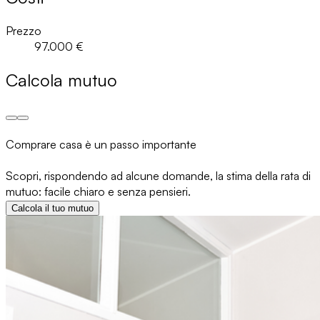
Prezzo
97.000 €
Calcola mutuo
Comprare casa è un passo importante
Scopri, rispondendo ad alcune domande, la stima della rata di
mutuo: facile chiaro e senza pensieri.
Calcola il tuo mutuo