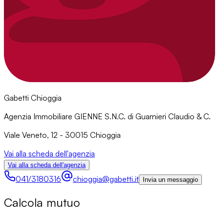
Gabetti Chioggia
Agenzia Immobiliare GIENNE S.N.C. di Guarnieri Claudio & C.
Viale Veneto, 12 - 30015 Chioggia
Vai alla scheda dell'agenzia
Vai alla scheda dell'agenzia
041/3180316
chioggia@gabetti.it
Invia un messaggio
Calcola mutuo