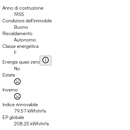
Anno di costruzione
1955
Condizioni dell’immobile
Buono
Riscaldamento
Autonomo
Classe energetica
F
Energia quasi zero
No
Estate
Inverno
Indice rinnovabile
79.57
kWh/m²a
EP globale
208.25
kWh/m²a