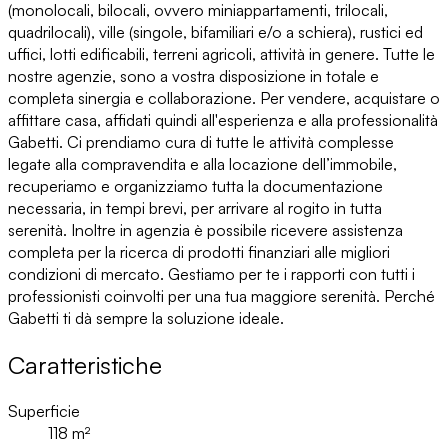
(monolocali, bilocali, ovvero miniappartamenti, trilocali,
quadrilocali), ville (singole, bifamiliari e/o a schiera), rustici ed
uffici, lotti edificabili, terreni agricoli, attività in genere. Tutte le
nostre agenzie, sono a vostra disposizione in totale e
completa sinergia e collaborazione. Per vendere, acquistare o
affittare casa, affidati quindi all'esperienza e alla professionalità
Gabetti. Ci prendiamo cura di tutte le attività complesse
legate alla compravendita e alla locazione dell’immobile,
recuperiamo e organizziamo tutta la documentazione
necessaria, in tempi brevi, per arrivare al rogito in tutta
serenità. Inoltre in agenzia è possibile ricevere assistenza
completa per la ricerca di prodotti finanziari alle migliori
condizioni di mercato. Gestiamo per te i rapporti con tutti i
professionisti coinvolti per una tua maggiore serenità. Perché
Gabetti ti dà sempre la soluzione ideale.
Caratteristiche
Superficie
118
m²