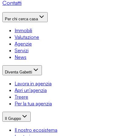
Contatti
Per chi cerca casa
Immobili
Valutazione
Agenzie
Servizi
News
Diventa Gabetti
Lavora in agenzia
Apri un'agenzia
Treere
Per la tua agenzia
Il Gruppo
Il nostro ecosistema