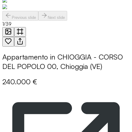
Previous slide
Next slide
1
/
39
Appartamento in CHIOGGIA - CORSO
DEL POPOLO 00, Chioggia (VE)
240.000 €