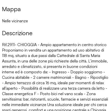
Mappa
Nelle vicinanze
Descrizione
Rif.2911- CHIOGGIA - Ampio appartamento in centro storico
Proponiamo in vendita un appartamento ad uso abitativo di
118 mq, situato a due passi dalla Cattedrale di Santa Maria
Assunta, in una delle zone più richieste della città. L’immobile,
arredato e climatizzato, si presenta in buone condizioni
interne ed è composto da: - Ingresso - Doppio soggiorno -
Cucina abitabile - 2 camere matrimoniali - Bagno - Ripostiglio
- Ampio terrazzo di circa 16 mq, ideale per momenti di relax
all’aperto - Possibilità di realizzare una terza camera da letto -
Classe energetica F - Posto bici nel vano scala - Zona
servitissima: bar, ristoranti, scuole, farmacie e servizi essenziali
nelle immediate vicinanze Una soluzione ideale per chi cerca
spazi generosi, comfort e una posizione centrale a Chioggia.