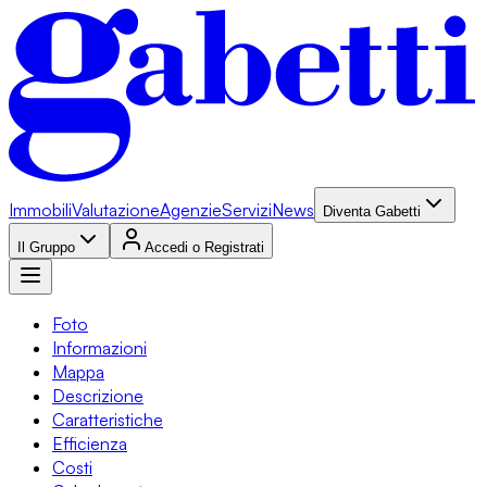
Immobili
Valutazione
Agenzie
Servizi
News
Diventa Gabetti
Il Gruppo
Accedi o Registrati
Foto
Informazioni
Mappa
Descrizione
Caratteristiche
Efficienza
Costi