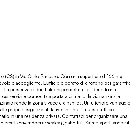
ro (CS) in Via Carlo Pancaro. Con una superficie di 166 mq,
vole e accogliente. L'ufficio è dotato di citofono per garantire
ato. La presenza di due balconi permette di godere di una
rosi servizi e comodità a portata di mano: la vicinanza alla
enzinaio rende la zona vivace e dinamica. Un ulteriore vantaggio
alle proprie esigenze abitative. In sintesi, questo ufficio
marlo in una residenza privata. Contattaci per organizzare una
email scrivendoci a: scalea@gabetti.it. Siamo aperti anche il