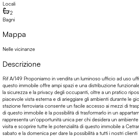
Locali
2
Bagni
Mappa
Nelle vicinanze
Descrizione
Rif A/149 Proponiamo in vendita un luminoso ufficio ad uso uff
questo immobile offre ampi spazi e una distribuzione funzionale 
la sicurezza e la privacy degli occupanti, oltre a un pratico ri
piacevole vista esterna e di arieggiare gli ambienti durante le g
stazione ferroviaria consente un facile accesso ai mezzi di tras
di questo immobile è la possibilità di trasformarlo in un appartamen
rappresenta un'opportunità unica per chi desidera un ambiente di
visita e scoprire tutte le potenzialità di questo immobile a C
sabato e la domenica per dare la possibilità a tutti i nostri clienti