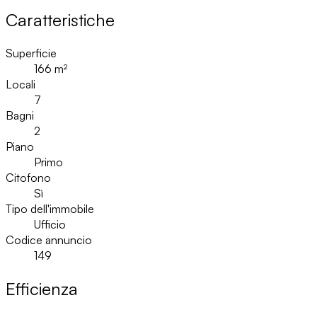
Caratteristiche
Superficie
166
m²
Locali
7
Bagni
2
Piano
Primo
Citofono
Sì
Tipo dell'immobile
Ufficio
Codice annuncio
149
Efficienza