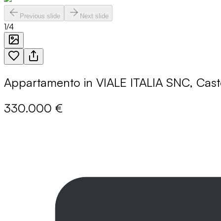
Previous slide
Next slide
1
/
4
Appartamento in VIALE ITALIA SNC, Cast
330.000 €