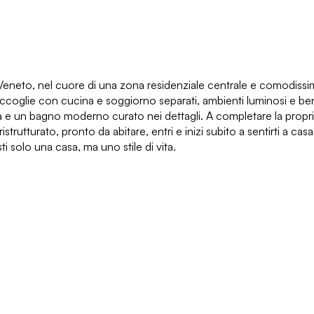
 Veneto, nel cuore di una zona residenziale centrale e comodissima
accoglie con cucina e soggiorno separati, ambienti luminosi e ben di
ia e un bagno moderno curato nei dettagli. A completare la propri
rutturato, pronto da abitare, entri e inizi subito a sentirti a ca
i solo una casa, ma uno stile di vita.