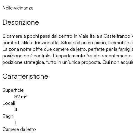
Nelle vicinanze
Descrizione
Bicamere a pochi passi dal centro In Viale Italia a Castelfranco
comfort, stile e funzionalità. Situato al primo piano, l’immobile 
La zona notte offre due camere da letto, perfette per la famigl
posizione così centrale. L’appartamento è stato recentemente rist
posizione strategica, tutto in un’unica proposta. Qui non acquist
Caratteristiche
Superficie
82
m²
Locali
4
Bagni
1
Camere da letto