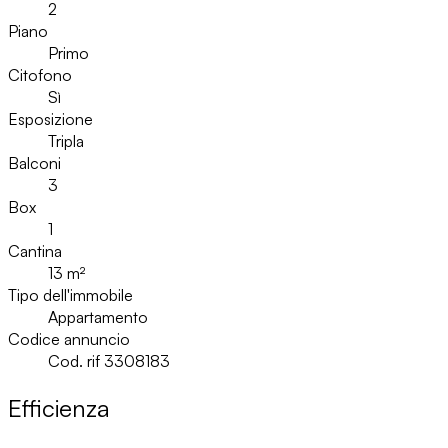
2
Piano
Primo
Citofono
Sì
Esposizione
Tripla
Balconi
3
Box
1
Cantina
13
m²
Tipo dell'immobile
Appartamento
Codice annuncio
Cod. rif 3308183
Efficienza