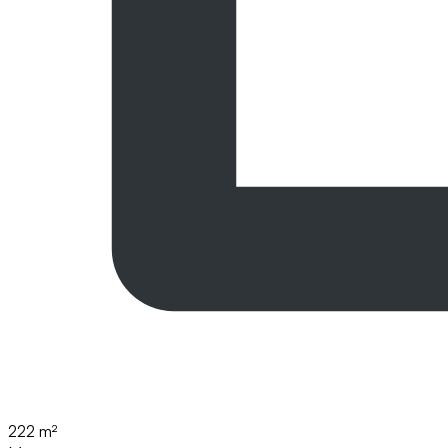
222 m²