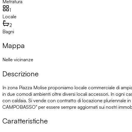
Metratura
1
Locale
2
Bagni
Mappa
Nelle vicinanze
Descrizione
In zona Piazza Molise proponiamo locale commerciale di ampia met
in due comodi ambienti oltre diversi locali accessori. In ogni
con caldaia. Si vende con contratto di locazione pluriennale
CAMPOBASSO" per essere sempre aggiornati sui nostri immobi
Caratteristiche