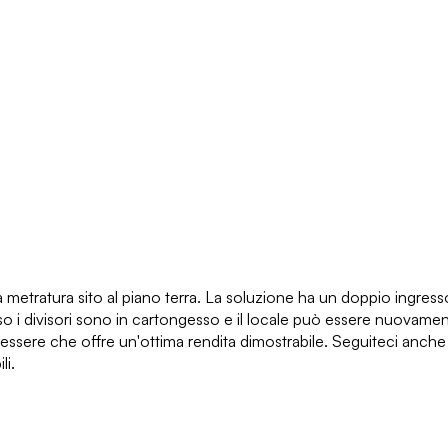
ratura sito al piano terra. La soluzione ha un doppio ingresso e 
 caso i divisori sono in cartongesso e il locale può essere nuov
 in essere che offre un'ottima rendita dimostrabile. Seguitec
li.