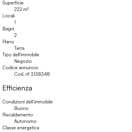
Superficie
222
m²
Locali
1
Bagni
2
Piano
Terra
Tipo dell'immobile
Negozio
Codice annuncio
Cod. rif 3138348
Efficienza
Condizioni dell’immobile
Buono
Riscaldamento
Autonomo
Classe energetica