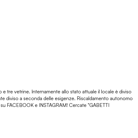
tre vetrine. Internamente allo stato attuale il locale è diviso
amente diviso a seconda delle esigenze. Riscaldamento autonomo
i anche su FACEBOOK e INSTAGRAM! Cercate "GABETTI