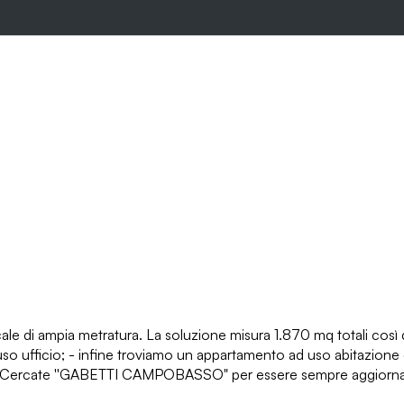
cale di ampia metratura. La soluzione misura 1.870 mq totali così
 uso ufficio; - infine troviamo un appartamento ad uso abitazione
rcate ''GABETTI CAMPOBASSO" per essere sempre aggiornati s