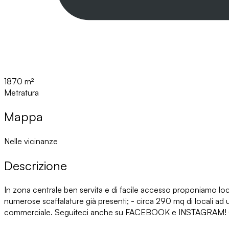
1870 m²
Metratura
Mappa
Nelle vicinanze
Descrizione
In zona centrale ben servita e di facile accesso proponiamo lo
numerose scaffalature già presenti; - circa 290 mq di locali ad
commerciale. Seguiteci anche su FACEBOOK e INSTAGRAM! Ce