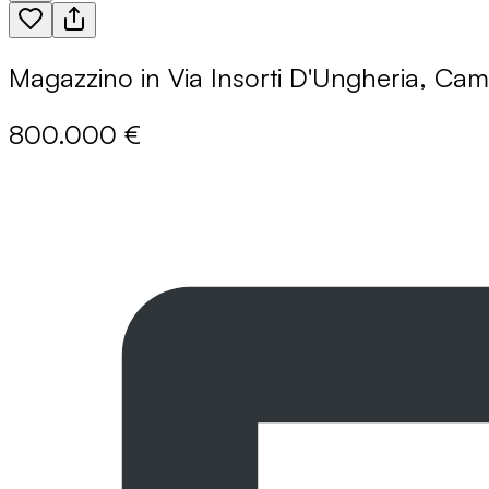
Magazzino in Via Insorti D'Ungheria, Ca
800.000 €