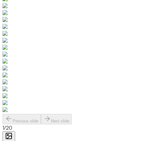
Previous slide
Next slide
1
/
20