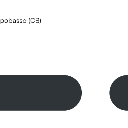
mpobasso (CB)