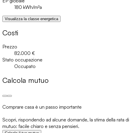
EP globale
180
kWh/m²a
Visualizza la classe energetica
Costi
Prezzo
82.000 €
Stato occupazione
Occupato
Calcola mutuo
Comprare casa è un passo importante
Scopri, rispondendo ad alcune domande, la stima della rata di
mutuo: facile chiaro e senza pensieri.