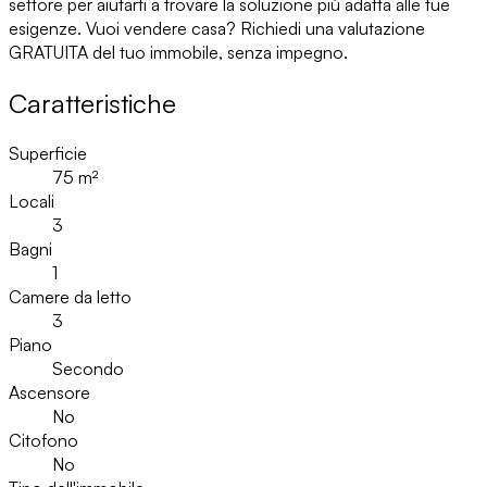
settore per aiutarti a trovare la soluzione più adatta alle tue
esigenze. Vuoi vendere casa? Richiedi una valutazione
GRATUITA del tuo immobile, senza impegno.
Caratteristiche
Superficie
75
m²
Locali
3
Bagni
1
Camere da letto
3
Piano
Secondo
Ascensore
No
Citofono
No