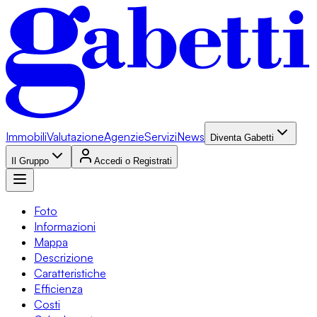
Immobili
Valutazione
Agenzie
Servizi
News
Diventa Gabetti
Il Gruppo
Accedi o Registrati
Foto
Informazioni
Mappa
Descrizione
Caratteristiche
Efficienza
Costi