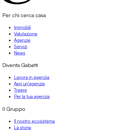
Per chi cerca casa
Immobili
Valutazione
Agenzie
Servizi
News
Diventa Gabetti
Lavora in agenzia
Apri un'agenzia
Treere
Per la tua agenzia
Il Gruppo
Il nostro ecosistema
La storia