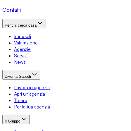
Contatti
Per chi cerca casa
Immobili
Valutazione
Agenzie
Servizi
News
Diventa Gabetti
Lavora in agenzia
Apri un'agenzia
Treere
Per la tua agenzia
Il Gruppo