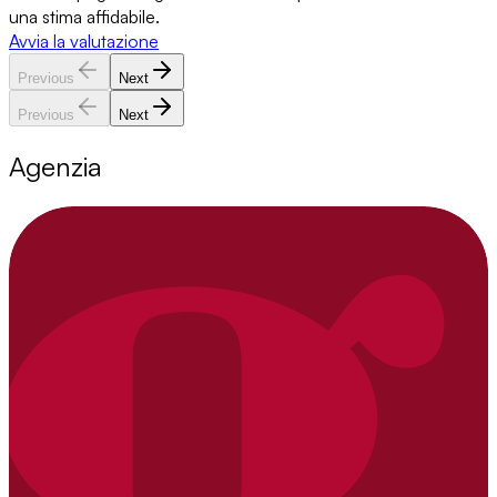
una stima affidabile.
Avvia la valutazione
Previous
Next
Previous
Next
Agenzia