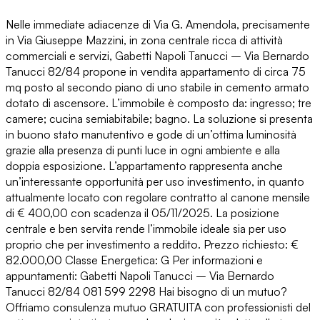
Nelle immediate adiacenze di Via G. Amendola, precisamente
in Via Giuseppe Mazzini, in zona centrale ricca di attività
commerciali e servizi, Gabetti Napoli Tanucci – Via Bernardo
Tanucci 82/84 propone in vendita appartamento di circa 75
mq posto al secondo piano di uno stabile in cemento armato
dotato di ascensore. L’immobile è composto da: ingresso; tre
camere; cucina semiabitabile; bagno. La soluzione si presenta
in buono stato manutentivo e gode di un’ottima luminosità
grazie alla presenza di punti luce in ogni ambiente e alla
doppia esposizione. L’appartamento rappresenta anche
un’interessante opportunità per uso investimento, in quanto
attualmente locato con regolare contratto al canone mensile
di € 400,00 con scadenza il 05/11/2025. La posizione
centrale e ben servita rende l’immobile ideale sia per uso
proprio che per investimento a reddito. Prezzo richiesto: €
82.000,00 Classe Energetica: G Per informazioni e
appuntamenti: Gabetti Napoli Tanucci – Via Bernardo
Tanucci 82/84 081 599 2298 Hai bisogno di un mutuo?
Offriamo consulenza mutuo GRATUITA con professionisti del