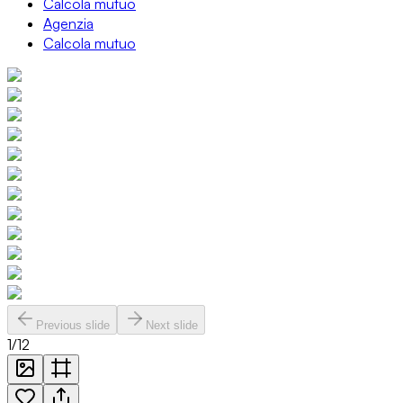
Calcola mutuo
Agenzia
Calcola mutuo
Previous slide
Next slide
1
/
12