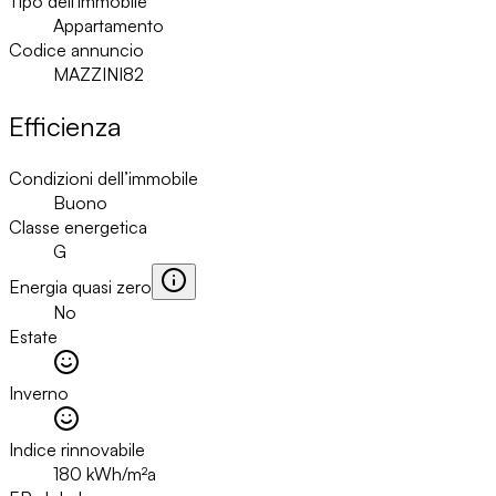
Tipo dell'immobile
Appartamento
Codice annuncio
MAZZINI82
Efficienza
Condizioni dell’immobile
Buono
Classe energetica
G
Energia quasi zero
No
Estate
Inverno
Indice rinnovabile
180
kWh/m²a