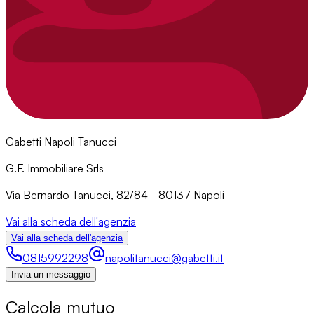
Gabetti Napoli Tanucci
G.F. Immobiliare Srls
Via Bernardo Tanucci, 82/84 - 80137 Napoli
Vai alla scheda dell'agenzia
Vai alla scheda dell'agenzia
0815992298
napolitanucci@gabetti.it
Invia un messaggio
Calcola mutuo