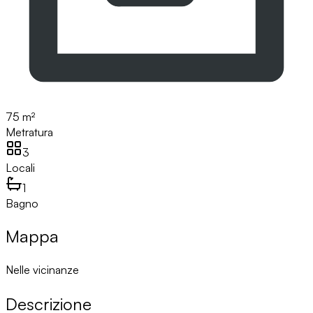
75 m²
Metratura
3
Locali
1
Bagno
Mappa
Nelle vicinanze
Descrizione