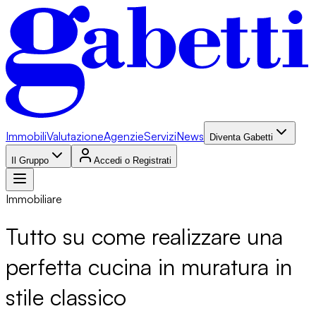
Immobili
Valutazione
Agenzie
Servizi
News
Diventa Gabetti
Il Gruppo
Accedi o Registrati
Immobiliare
Tutto su come realizzare una
perfetta cucina in muratura in
stile classico