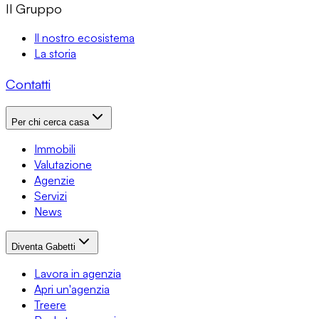
Il Gruppo
Il nostro ecosistema
La storia
Contatti
Per chi cerca casa
Immobili
Valutazione
Agenzie
Servizi
News
Diventa Gabetti
Lavora in agenzia
Apri un'agenzia
Treere