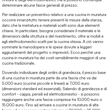
determinare alcune fasce generali di prezzo
.
Per realizzare un preventivo relativo a una cucina in muratura
occorre innanzitutto tenere presenti le misure della stanza
,
dato che la metratura e materiali scelti sono due elementi
chiave. In particolare, bisogna considerare
il materiale e le
dimensioni della struttura e del rivestimento
, oltre ai mobili e
agli elettrodomestici scelti per la cucina stessa. A ciò vanno
sommate
la manodopera e le spese dovute a leggeri
aggiustamenti
del progetto o imprevisti. Ecco perché una
cucina in muratura ha
dei costi sensibilmente maggiori di una
cucina tradizionale
.
Dovendo individuare degli ordini di grandezza, il prezzo base
di una cucina in muratura parte da
una fascia che va dai
5.000 euro
(cucine piccole e lineari)
ai 7.000 euro
(dimensioni standard ed essenziali). Salendo di grandezza e di
comfort - cappa, pensili ed elettrodomestici - si possono
raggiungere anche una fascia compresa t
ra 10.000 euro o
15.000 euro
. Fino ad arrivare a cucine in muratura di alta