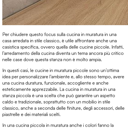
Per chiudere questo focus sulla
cucina in muratura in una
casa arredata in stile classico
, è utile affrontare anche una
casistica specifica, ovvero quella delle cucine piccole. Infatti,
l’arredamento della cucina diventa un tema ancora più critico
nelle case dove questa stanza non è molto ampia
.
In questi casi,
le cucine in muratura piccole sono un’ottima
idea
per personalizzare l’ambiente e, allo stesso tempo, avere
una cucina duratura, funzionale, accogliente e anche
esteticamente apprezzabile. La cucina in muratura in una
stanza piccola è una scelta che può
garantire un aspetto
caldo e tradizionale
, soprattutto con un mobilio in stile
classico, anche a seconda delle finiture, degli accessori, delle
piastrelle e dei materiali scelti.
In una cucina piccola in muratura
anche i colori fanno la