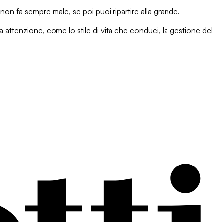
mo non fa sempre male, se poi puoi
ripartire alla grande.
ta attenzione, come lo stile di vita che conduci, la
gestione del