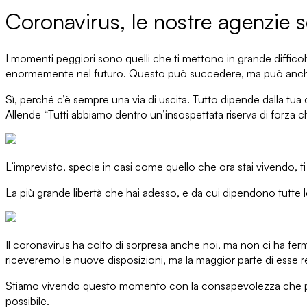
Coronavirus, le nostre agenzie 
I momenti peggiori sono quelli che ti mettono in grande diffico
enormemente nel futuro. Questo può succedere, ma può anche
Sì, perché c’è sempre
una via di uscita.
Tutto dipende dalla tua 
Allende
“Tutti abbiamo dentro un’insospettata riserva di forza c
L’
imprevisto
, specie in casi come quello che ora stai vivendo, t
La più grande libertà
che hai adesso, e da cui dipendono tutte le
Il
coronavirus
ha colto di sorpresa anche noi, ma
non ci ha fer
riceveremo le nuove disposizioni, ma la maggior parte di esse 
Stiamo vivendo questo momento con la consapevolezza che presto
possibile.