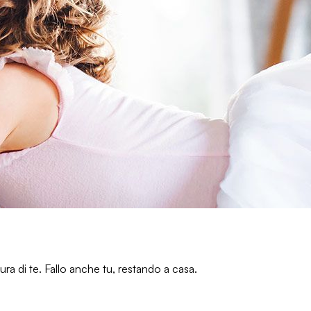
ura di te
. Fallo anche tu,
restando a casa
.