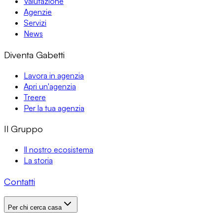
Valutazione
Agenzie
Servizi
News
Diventa Gabetti
Lavora in agenzia
Apri un'agenzia
Treere
Per la tua agenzia
Il Gruppo
Il nostro ecosistema
La storia
Contatti
Per chi cerca casa