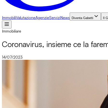
Immobili
Valutazione
Agenzie
Servizi
News
Diventa Gabetti
Il 
Immobiliare
Coronavirus, insieme ce la fare
14/07/2023