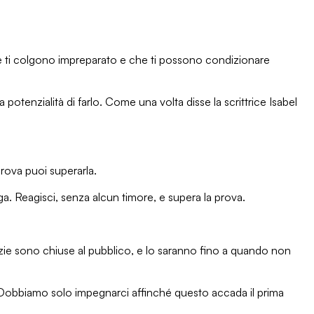
e ti colgono impreparato e che ti possono condizionare
 potenzialità di farlo. Come una volta disse la scrittrice
Isabel
prova puoi superarla.
ga. Reagisci, senza alcun timore, e supera la prova.
zie
sono chiuse al pubblico, e lo saranno fino a quando non
i. Dobbiamo solo
impegnarci
affinché questo accada il prima