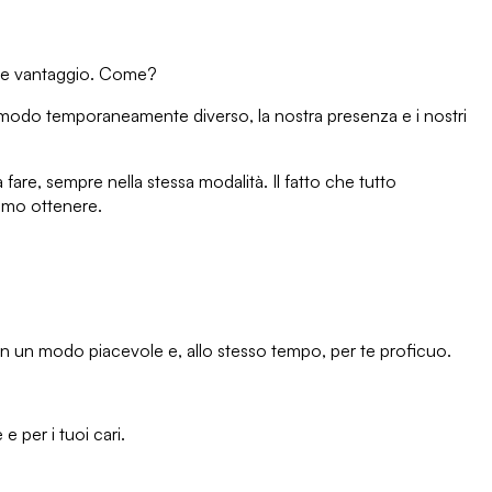
arne vantaggio. Come?
 modo temporaneamente diverso, la nostra presenza e i nostri
 fare, sempre nella stessa modalità. Il fatto che tutto
imo ottenere
.
in un modo piacevole e, allo stesso tempo, per te proficuo.
 per i tuoi cari.