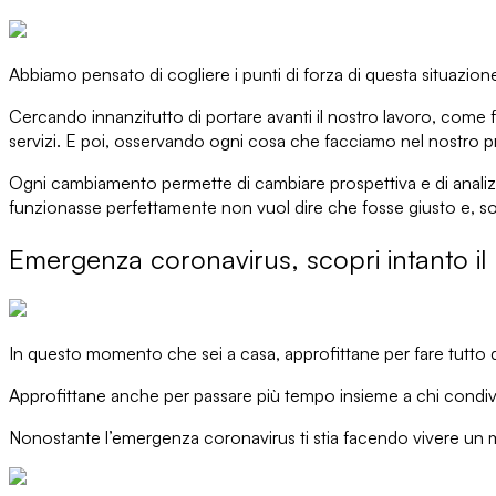
Abbiamo pensato di
cogliere i punti di forza
di questa situazion
Cercando innanzitutto di portare avanti il nostro lavoro, com
servizi. E poi, osservando ogni cosa che facciamo nel nostro 
Ogni cambiamento permette di
cambiare prospettiva
e di anali
funzionasse perfettamente non vuol dire che fosse giusto e, so
Emergenza coronavirus, scopri intanto il 
In questo momento che sei a casa, approfittane per fare tutto q
Approfittane anche per
passare più tempo insieme
a chi condiv
Nonostante
l’emergenza coronavirus
ti stia facendo vivere un