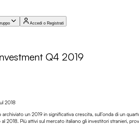
Gruppo
Accedi o Registrati
Investment Q4 2019
sul 2018
chiviato un 2019 in significativa crescita, sull’onda di un quarto
o al 2018
. Più attivi sul mercato italiano gli investitori stranieri,