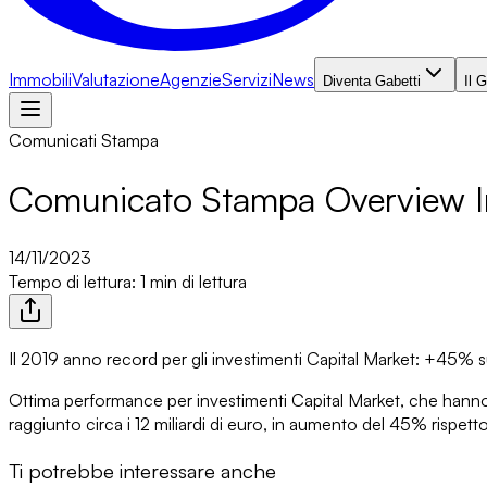
Immobili
Valutazione
Agenzie
Servizi
News
Diventa Gabetti
Il 
Comunicati Stampa
Comunicato Stampa Overview 
14/11/2023
Tempo di lettura: 1 min di lettura
Il 2019 anno record per gli investimenti Capital Market: +45% 
Ottima performance per investimenti Capital Market, che hanno ar
raggiunto circa
i 12 miliardi di euro, in aumento del 45% rispett
Ti potrebbe interessare anche