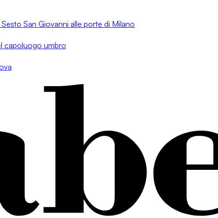
a Sesto San Giovanni alle porte di Milano
 nel capoluogo umbro
dova