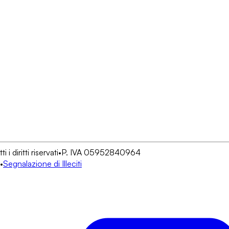
 diritti riservati
•
P. IVA 05952840964
•
Segnalazione di Illeciti