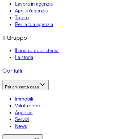
Lavora in agenzia
Apri un'agenzia
Treere
Per la tua agenzia
Il Gruppo
Il nostro ecosistema
La storia
Contatti
Per chi cerca casa
Immobili
Valutazione
Agenzie
Servizi
News