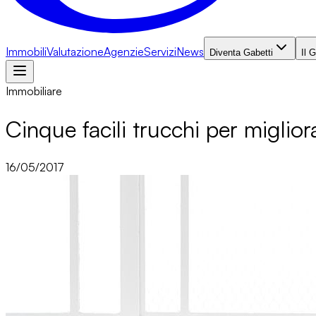
Immobili
Valutazione
Agenzie
Servizi
News
Diventa Gabetti
Il 
Immobiliare
Cinque facili trucchi per migliora
16/05/2017