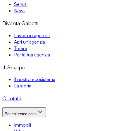
Servizi
News
Diventa Gabetti
Lavora in agenzia
Apri un'agenzia
Treere
Per la tua agenzia
Il Gruppo
Il nostro ecosistema
La storia
Contatti
Per chi cerca casa
Immobili