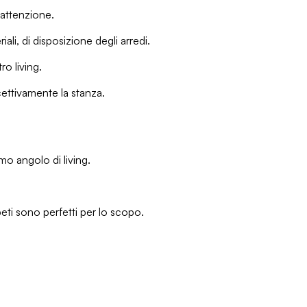
 attenzione.
li, di disposizione degli arredi.
ro living.
rcettivamente la stanza.
mo angolo di living.
peti sono perfetti per lo scopo.