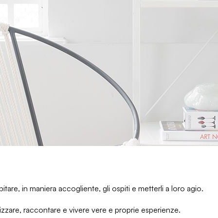
pitare, in maniera accogliente, gli ospiti e metterli a loro agio.
lizzare, raccontare e vivere vere e proprie esperienze.