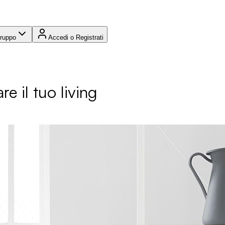
Gruppo
Accedi o Registrati
re il tuo living