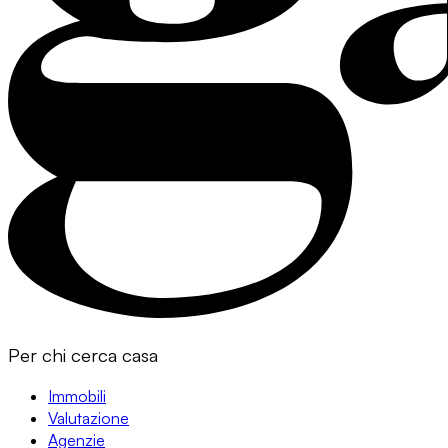
Per chi cerca casa
Immobili
Valutazione
Agenzie