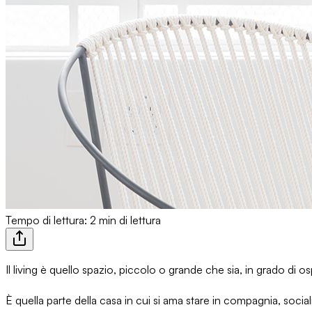
Tempo di lettura: 2 min di lettura
Il living è quello spazio, piccolo o grande che sia, in grado di os
È quella parte della casa in cui si ama stare in compagnia, socia