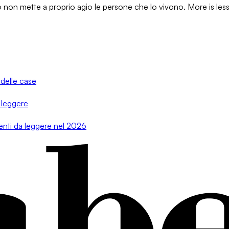
non mette a proprio agio le persone che lo vivono. More is less, tog
 delle case
 leggere
menti da leggere nel 2026