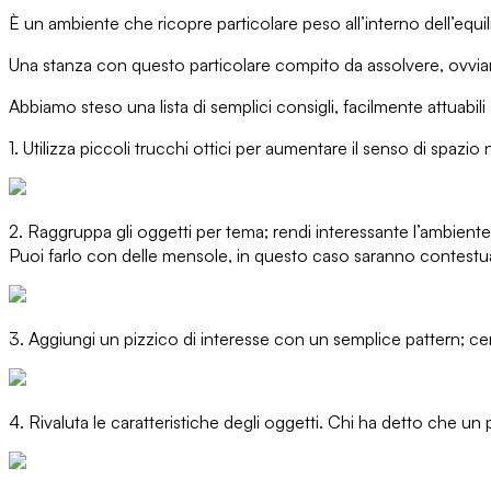
È un ambiente che ricopre particolare peso all’interno dell’equil
Una stanza con questo particolare compito da assolvere, ovviament
Abbiamo steso una lista di semplici consigli, facilmente attuabil
1.
Utilizza piccoli trucchi ottici per aumentare il senso di spazio 
2.
Raggruppa gli oggetti per tema; rendi interessante l’ambiente p
Puoi farlo con delle mensole, in questo caso saranno contestuali
3.
Aggiungi un pizzico di interesse con un semplice pattern; cerca 
4.
Rivaluta le caratteristiche degli oggetti. Chi ha detto che un 