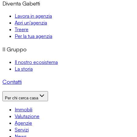
Diventa Gabetti
Lavora in agenzia
Apri un'agenzia
Treere
Per la tua agenzia
Il Gruppo
Il nostro ecosistema
La storia
Contatti
Per chi cerca casa
Immobili
Valutazione
Agenzie
Servizi
News