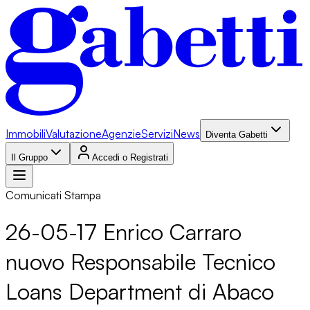
Immobili
Valutazione
Agenzie
Servizi
News
Diventa Gabetti
Il Gruppo
Accedi o Registrati
Comunicati Stampa
26-05-17 Enrico Carraro
nuovo Responsabile Tecnico
Loans Department di Abaco