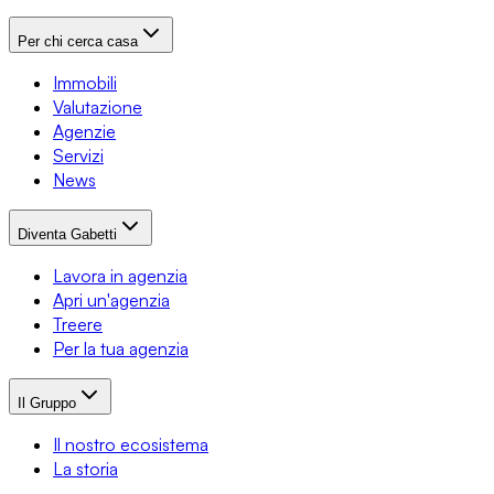
Per chi cerca casa
Immobili
Valutazione
Agenzie
Servizi
News
Diventa Gabetti
Lavora in agenzia
Apri un'agenzia
Treere
Per la tua agenzia
Il Gruppo
Il nostro ecosistema
La storia