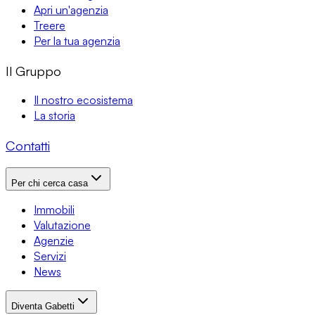
Apri un'agenzia
Treere
Per la tua agenzia
Il Gruppo
Il nostro ecosistema
La storia
Contatti
Per chi cerca casa
Immobili
Valutazione
Agenzie
Servizi
News
Diventa Gabetti