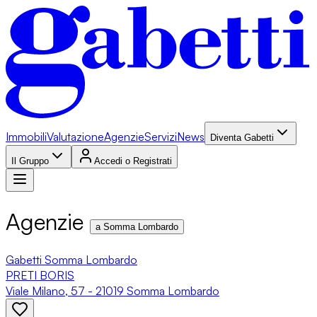
Immobili
Valutazione
Agenzie
Servizi
News
Diventa Gabetti
Il Gruppo
Accedi o Registrati
Agenzie
a Somma Lombardo
Gabetti Somma Lombardo
PRETI BORIS
Viale Milano, 57 - 21019 Somma Lombardo