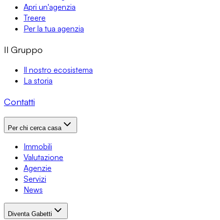
Apri un'agenzia
Treere
Per la tua agenzia
Il Gruppo
Il nostro ecosistema
La storia
Contatti
Per chi cerca casa
Immobili
Valutazione
Agenzie
Servizi
News
Diventa Gabetti