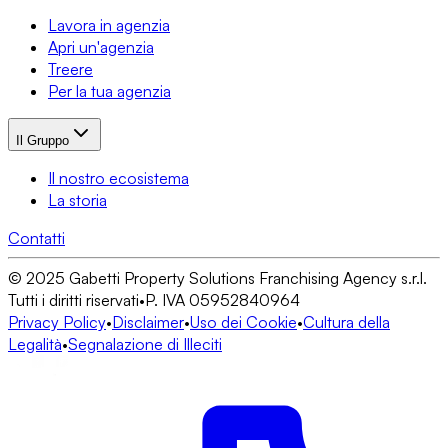
Lavora in agenzia
Apri un'agenzia
Treere
Per la tua agenzia
Il Gruppo
Il nostro ecosistema
La storia
Contatti
© 2025 Gabetti Property Solutions Franchising Agency s.r.l.
Tutti i diritti riservati
•
P. IVA 05952840964
Privacy Policy
•
Disclaimer
•
Uso dei Cookie
•
Cultura della
Legalità
•
Segnalazione di Illeciti