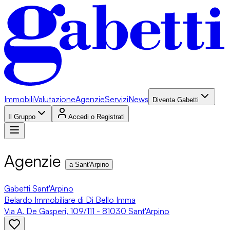
Immobili
Valutazione
Agenzie
Servizi
News
Diventa Gabetti
Il Gruppo
Accedi o Registrati
Agenzie
a Sant'Arpino
Gabetti Sant'Arpino
Belardo Immobiliare di Di Bello Imma
Via A. De Gasperi, 109/111 - 81030 Sant'Arpino