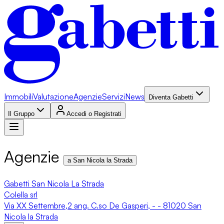
Immobili
Valutazione
Agenzie
Servizi
News
Diventa Gabetti
Il Gruppo
Accedi o Registrati
Agenzie
a San Nicola la Strada
Gabetti San Nicola La Strada
Colella srl
Via XX Settembre,2 ang. C.so De Gasperi, - - 81020 San
Nicola la Strada