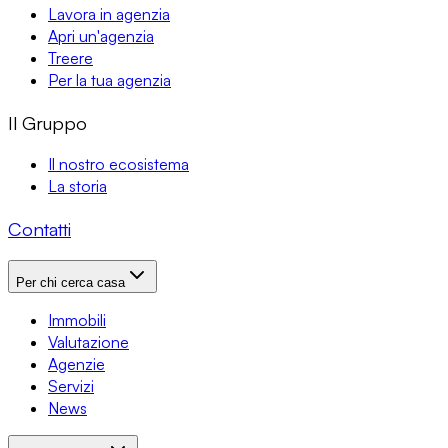
Lavora in agenzia
Apri un'agenzia
Treere
Per la tua agenzia
Il Gruppo
Il nostro ecosistema
La storia
Contatti
Per chi cerca casa
Immobili
Valutazione
Agenzie
Servizi
News