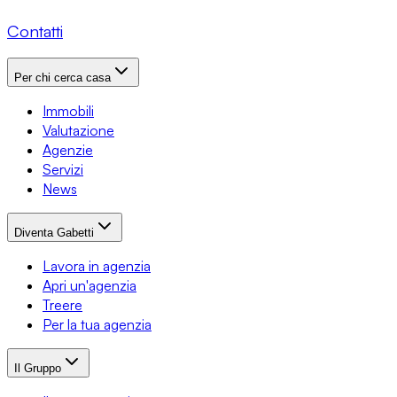
Contatti
Per chi cerca casa
Immobili
Valutazione
Agenzie
Servizi
News
Diventa Gabetti
Lavora in agenzia
Apri un'agenzia
Treere
Per la tua agenzia
Il Gruppo