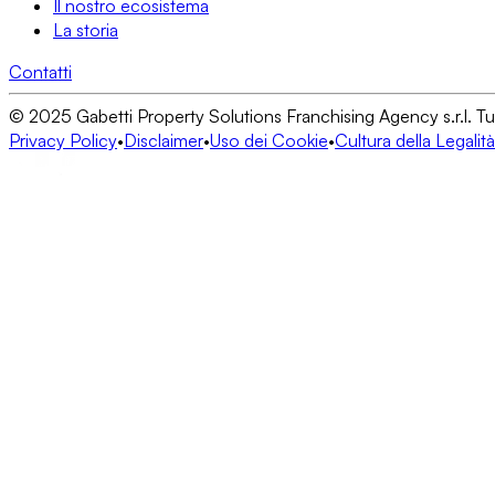
Il nostro ecosistema
La storia
Contatti
© 2025 Gabetti Property Solutions Franchising Agency s.r.l. Tutti i
Privacy Policy
•
Disclaimer
•
Uso dei Cookie
•
Cultura della Legalità