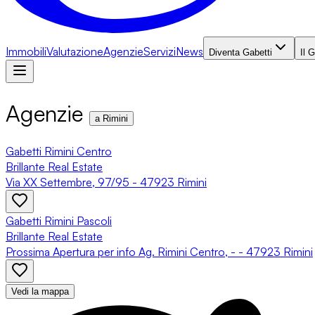
Immobili
Valutazione
Agenzie
Servizi
News
Diventa Gabetti
Il 
Agenzie
a Rimini
Gabetti Rimini Centro
Brillante Real Estate
Via XX Settembre, 97/95 - 47923 Rimini
Gabetti Rimini Pascoli
Brillante Real Estate
Prossima Apertura per info Ag. Rimini Centro, - - 47923 Rimini
Vedi la mappa