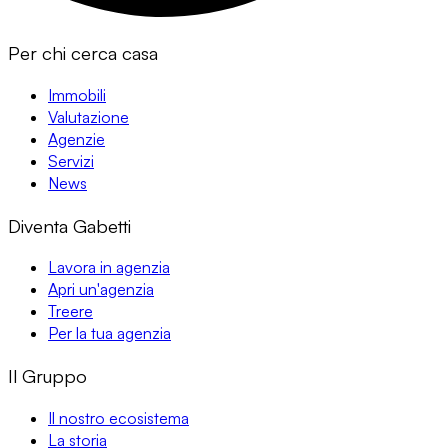
Per chi cerca casa
Immobili
Valutazione
Agenzie
Servizi
News
Diventa Gabetti
Lavora in agenzia
Apri un'agenzia
Treere
Per la tua agenzia
Il Gruppo
Il nostro ecosistema
La storia