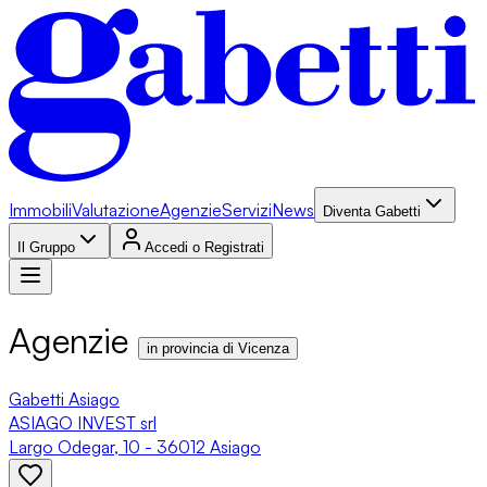
Immobili
Valutazione
Agenzie
Servizi
News
Diventa Gabetti
Il Gruppo
Accedi o Registrati
Agenzie
in provincia di Vicenza
Gabetti Asiago
ASIAGO INVEST srl
Largo Odegar, 10 - 36012 Asiago