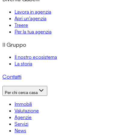
Lavora in agenzia
Apri un'agenzia
Treere
Per la tua agenzia
Il Gruppo
Il nostro ecosistema
La storia
Contatti
Per chi cerca casa
Immobili
Valutazione
Agenzie
Servizi
News