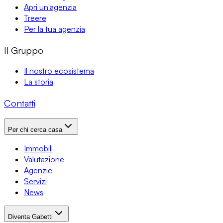
Apri un'agenzia
Treere
Per la tua agenzia
Il Gruppo
Il nostro ecosistema
La storia
Contatti
Per chi cerca casa
Immobili
Valutazione
Agenzie
Servizi
News
Diventa Gabetti