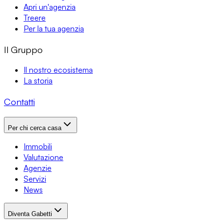
Apri un'agenzia
Treere
Per la tua agenzia
Il Gruppo
Il nostro ecosistema
La storia
Contatti
Per chi cerca casa
Immobili
Valutazione
Agenzie
Servizi
News
Diventa Gabetti