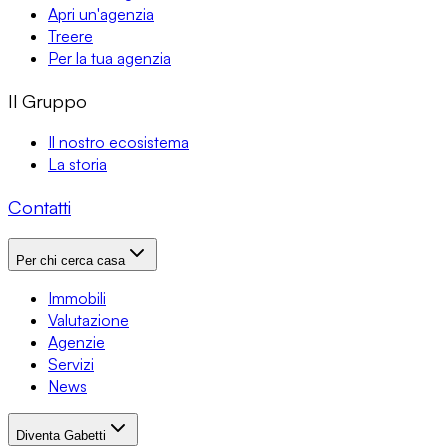
Apri un'agenzia
Treere
Per la tua agenzia
Il Gruppo
Il nostro ecosistema
La storia
Contatti
Per chi cerca casa
Immobili
Valutazione
Agenzie
Servizi
News
Diventa Gabetti