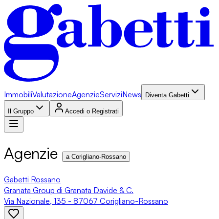
Immobili
Valutazione
Agenzie
Servizi
News
Diventa Gabetti
Il Gruppo
Accedi o Registrati
Agenzie
a Corigliano-Rossano
Gabetti Rossano
Granata Group di Granata Davide & C.
Via Nazionale, 135 - 87067 Corigliano-Rossano